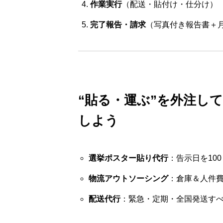
作業実行
（配送・貼付け・仕分け）
完了報告・請求
（写真付き報告書＋
“貼る・運ぶ”を外注して
しよう
選挙ポスター貼り代行
：告示日を10
物流アウトソーシング
：倉庫＆人件
配送代行
：緊急・定期・全国発送す