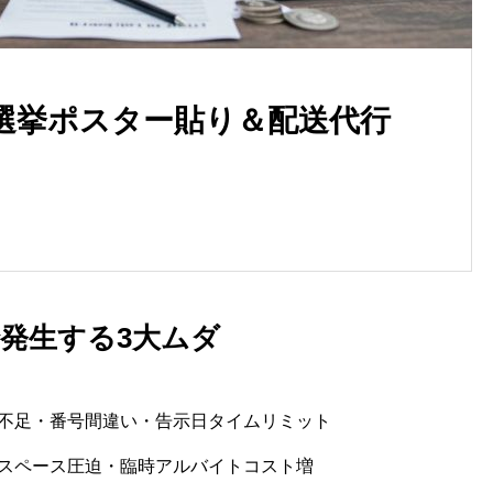
選挙ポスター貼り＆配送代行
女性も活躍中！川口市の軽貨
ドライバー事情2025
で発生する3大ムダ
不足・番号間違い・告示日タイムリミット
スペース圧迫・臨時アルバイトコスト増