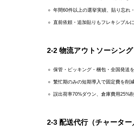
年間60件以上の選挙実績、貼り忘れ
直前依頼・追加貼りもフレキシブル
2-2 物流アウトソーシング
保管・ピッキング・梱包・全国発送
繁忙期のみの短期導入で固定費を削
誤出荷率70%ダウン、倉庫費用25%
2-3 配送代行（チャータ