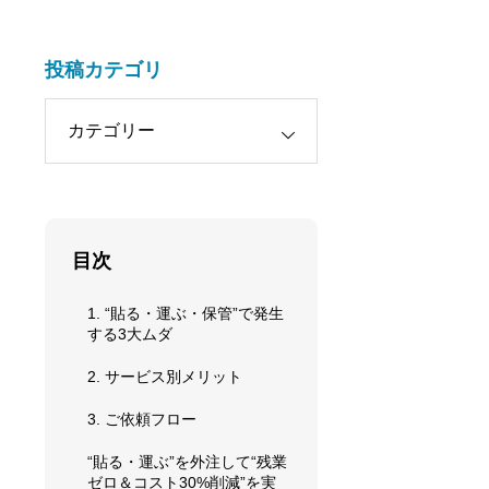
投稿カテゴリ
目次
1. “貼る・運ぶ・保管”で発生
する3大ムダ
2. サービス別メリット
3. ご依頼フロー
“貼る・運ぶ”を外注して“残業
ゼロ＆コスト30%削減”を実