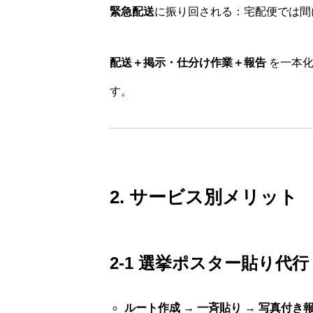
緊急配送
に振り回される：宅配便では間
配送＋掲示・仕分け作業＋報告
を一本化
す。
2. サービス別メリット
2-1 選挙ポスター貼り代行
ルート作成 → 一斉貼り → 写真付き