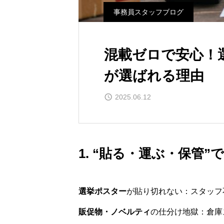
事務員スタッフブログ
混載ゼロで安心！
が選ばれる理由
2025.06.12
1. “貼る・運ぶ・保管”
選挙ポスター
が貼り切れない：スタッフ
販促物・ノベルティ
の仕分け地獄：倉庫