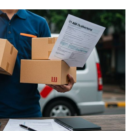
知識ゼロからのスタート：軽
物ドライバー未経験者の教科