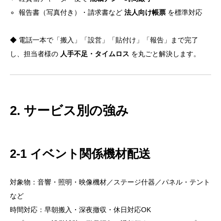
報告書（写真付き）・請求書など
法人向け帳票
を標準対応
◆ 電話一本で「搬入」「設営」「貼付け」「報告」まで完了
し、担当者様の
人手不足・タイムロス
を丸ごと解決します。
2. サービス別の強み
2-1 イベント関係機材配送
対象物：音響・照明・映像機材／ステージ什器／パネル・テント
など
時間対応：早朝搬入・深夜撤収・休日対応OK