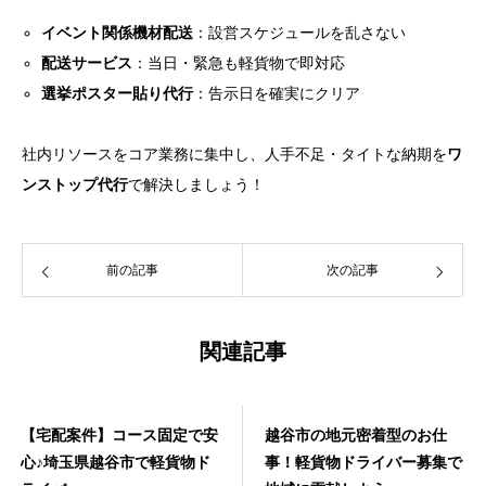
イベント関係機材配送
：設営スケジュールを乱さない
配送サービス
：当日・緊急も軽貨物で即対応
選挙ポスター貼り代行
：告示日を確実にクリア
社内リソースをコア業務に集中し、人手不足・タイトな納期を
ワ
ンストップ代行
で解決しましょう！
前の記事
次の記事
関連記事
【宅配案件】コース固定で安
越谷市の地元密着型のお仕
心♪埼玉県越谷市で軽貨物ド
事！軽貨物ドライバー募集で