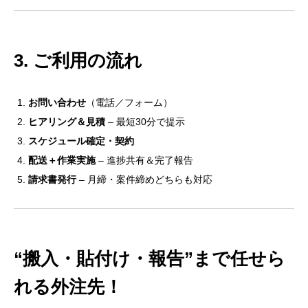
3. ご利用の流れ
お問い合わせ
（電話／フォーム）
ヒアリング＆見積
– 最短30分で提示
スケジュール確定・契約
配送＋作業実施
– 進捗共有＆完了報告
請求書発行
– 月締・案件締めどちらも対応
“搬入・貼付け・報告”まで任せら
れる外注先！