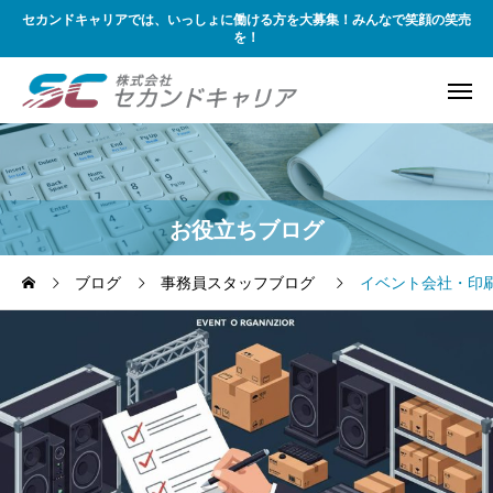
セカンドキャリアでは、いっしょに働ける方を大募集！みんなで笑顔の笑売
を！
お役立ちブログ
ブログ
事務員スタッフブログ
イベント会社・印