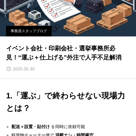
事務員スタッフブログ
イベント会社・印刷会社・選挙事務所必
見！“運ぶ＋仕上げる”外注で人手不足解消
2025.05.30
1.「運ぶ」で終わらせない現場力
とは？
配送＋設置・貼付け
を同時に依頼可能
軽貨物チャーター便で
混載ナシ・時間厳守