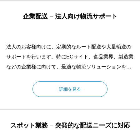
企業配送 – 法人向け物流サポート
法人のお客様向けに、定期的なルート配送や大量輸送の
サポートを行います。特にECサイト、食品業界、製造業
などの企業様に向けて、最適な物流ソリューションを提
案し、コスト削減と効率向上を実現します。特定の業種
向けには、冷蔵・冷凍配送サービスや機密文書のセキュ
詳細を見る
リティ配送など、専門性の高い輸送サービスも提供して
おります。
スポット業務 – 突発的な配送ニーズに対応