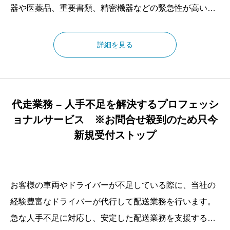
器や医薬品、重要書類、精密機器などの緊急性が高い配
送案件にも対応し、時間厳守で安全にお届けします。空
港や港湾への荷物の受け渡し、深夜・早朝の配送にも対
詳細を見る
応可能であり、あらゆる物流課題に柔軟に対応します。
代走業務 – 人手不足を解決するプロフェッシ
ョナルサービス ※お問合せ殺到のため只今
新規受付ストップ
お客様の車両やドライバーが不足している際に、当社の
経験豊富なドライバーが代行して配送業務を行います。
急な人手不足に対応し、安定した配送業務を支援するこ