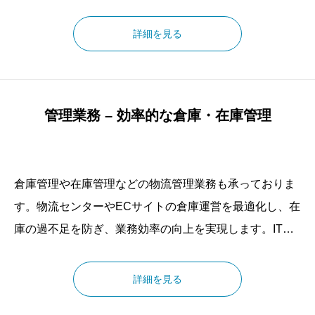
とで、企業の物流業務の継続性を確保します。宅配ドラ
イバー、ルート配送ドライバー、スポット便ドライバー
詳細を見る
など、業務内容に応じた最適な人材を提供いたします。
管理業務 – 効率的な倉庫・在庫管理
倉庫管理や在庫管理などの物流管理業務も承っておりま
す。物流センターやECサイトの倉庫運営を最適化し、在
庫の過不足を防ぎ、業務効率の向上を実現します。ITを
活用した在庫管理システムを導入し、リアルタイムで在
庫状況を把握できる仕組みを構築することで、ビジネス
詳細を見る
の成長をサポートいたします。