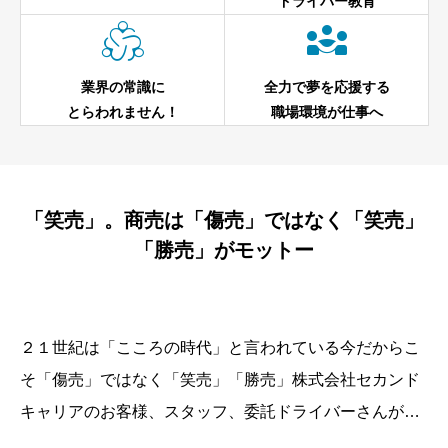
ドライバー教育


業界の常識に
全力で夢を応援する
とらわれません！
職場環境が仕事へ
「笑売」。商売は「傷売」ではなく「笑売」
「勝売」がモットー
２１世紀は「こころの時代」と言われている今だからこ
そ「傷売」ではなく「笑売」「勝売」株式会社セカンド
キャリアのお客様、スタッフ、委託ドライバーさんが
「笑顔」で幸せな生活が送ることができるよう貢献して