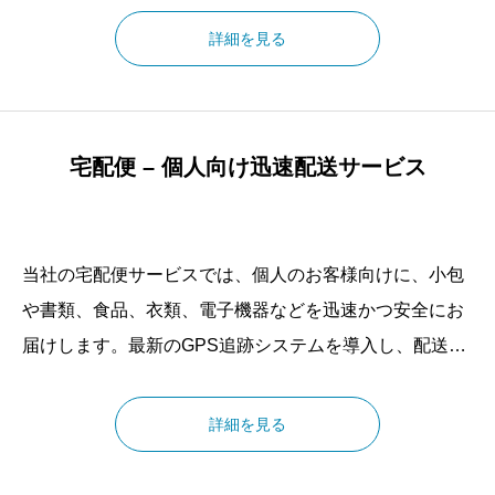
まいります。
詳細を見る
宅配便 – 個人向け迅速配送サービス
当社の宅配便サービスでは、個人のお客様向けに、小包
や書類、食品、衣類、電子機器などを迅速かつ安全にお
届けします。最新のGPS追跡システムを導入し、配送状
況をリアルタイムで確認できるため、受取人の安心感を
高めています。さらに、置き配対応や時間指定配送、再
詳細を見る
配達の柔軟な対応を提供し、お客様の生活スタイルに合
わせた利便性の高いサービスを実現しています。