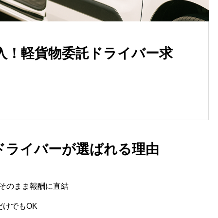
入！軽貨物委託ドライバー求
川口市の軽貨物ドライバー、
用面接で聞かれる質問と対策
託ドライバーが選ばれる理由
そのまま報酬に直結
だけでもOK