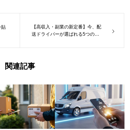
【高収入・副業の新定番】今、配
ー貼
送ドライバーが選ばれる5つの理
由
関連記事