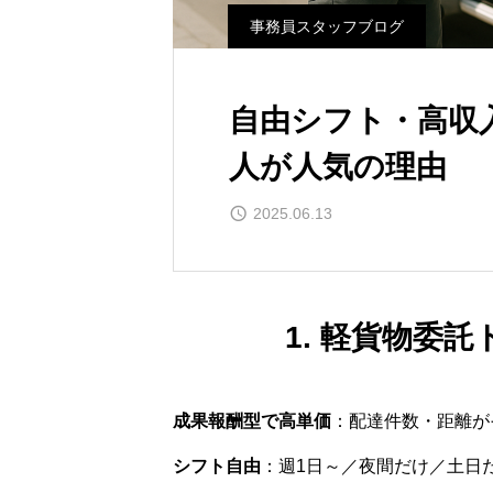
事務員スタッフブログ
自由シフト・高収
人が人気の理由
2025.06.13
1. 軽貨物委
成果報酬型で高単価
：配達件数・距離が
シフト自由
：週1日～／夜間だけ／土日