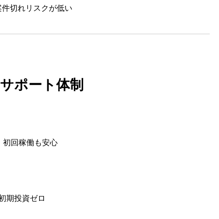
案件切れリスクが低い
. サポート体制
：初回稼働も安心
初期投資ゼロ