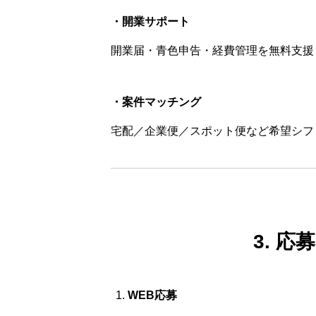
・開業サポート
開業届・青色申告・経費管理を無料支援
・案件マッチング
宅配／企業便／スポット便など希望シフ
3. 
WEB応募