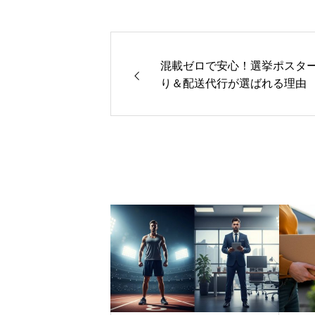
混載ゼロで安心！選挙ポスタ
り＆配送代行が選ばれる理由