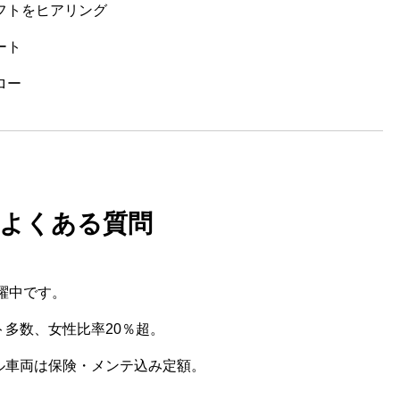
フトをヒアリング
ート
ロー
. よくある質問
活躍中です。
ト多数、女性比率20％超。
ル車両は保険・メンテ込み定額。