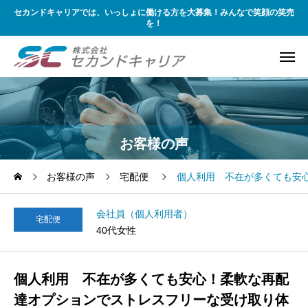
セカンドキャリアでは、いっしょに働ける方を大募集！みんなで笑顔の笑売
を！
お客様の声
お客様の声
宅配便
個人利用 不在が多くても安
会社員（個人利用者）
宅配便
40代女性
個人利用 不在が多くても安心！柔軟な再配
達オプションでストレスフリーな受け取り体