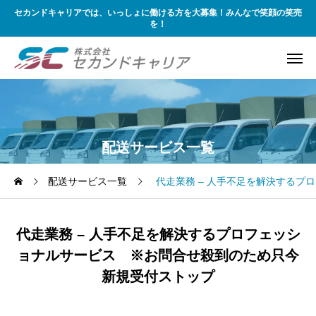
セカンドキャリアでは、いっしょに働ける方を大募集！みんなで笑顔の笑売
を！
配送サービス一覧
配送サービス一覧
代走業務 – 人手不足を解決する
代走業務 – 人手不足を解決するプロフェッシ
ョナルサービス ※お問合せ殺到のため只今
新規受付ストップ