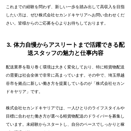
これまでの経験を問わず、新しい一歩を踏み出して高収入を目指
したい方は、ぜひ株式会社セカンドキヤリアへお問い合わせくだ
さい。皆様からのご応募を心よりお待ちしております。
3. 体力自慢からアスリートまで活躍できる配
送スタッフの魅力と仕事内容
配送業界を取り巻く環境は大きく変化しており、特に軽貨物配送
の需要は社会全体で非常に高まっています。その中で、埼玉県越
谷市を拠点に新しい働き方を提案しているのが「株式会社セカン
ドキヤリア」です。
株式会社セカンドキヤリアでは、一人ひとりのライフスタイルや
目標に合わせた働き方が選べる軽貨物配送のドライバーを募集し
ています。未経験からスタートし、自分のペースでしっかりと稼