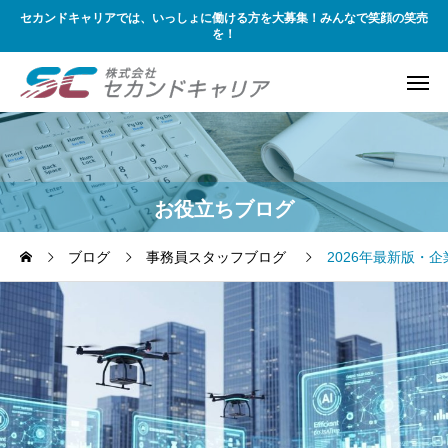
セカンドキャリアでは、いっしょに働ける方を大募集！みんなで笑顔の笑売
を！
お役立ちブログ
ブログ
事務員スタッフブログ
2026年最新版・