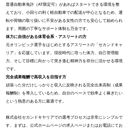
普通自動車免許（AT限定可）があればスタートできる環境を整
えており、小回りの利く軽自動車での配送が中心となるため、運
転や荷物の取り扱いに不安がある女性の方でも安心して始められ
ます。周囲の丁寧なサポート体制も万全です。
体力に自信がある体育会系・アスリートの方
元オリンピック選手をはじめとするアスリートの「セカンドキャ
リア」を応援しています。現役時代に培った体力、自己管理能
力、そして目標に向かって突き進む精神力を存分に活かせる環境
です。
完全成果報酬で高収入を目指す方
頑張った分だけしっかりと収入に反映される完全出来高制（成果
報酬制）を導入しているため、自分のペースで効率よく稼ぎたい
という熱意のある方に最適です。
株式会社セカンドキヤリアでの選考プロセスは非常にシンプルで
す。まずは、公式ホームページの求人ページまたはお電話にてお