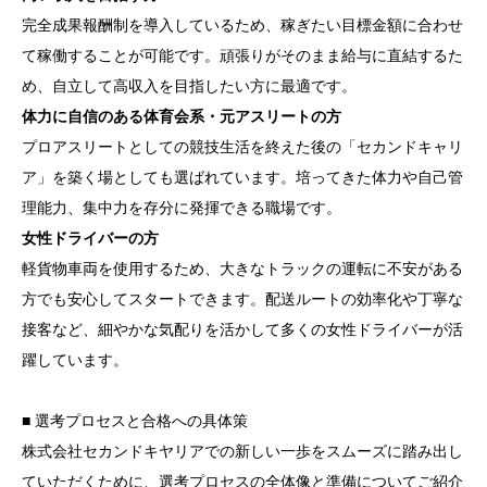
完全成果報酬制を導入しているため、稼ぎたい目標金額に合わせ
て稼働することが可能です。頑張りがそのまま給与に直結するた
め、自立して高収入を目指したい方に最適です。
体力に自信のある体育会系・元アスリートの方
プロアスリートとしての競技生活を終えた後の「セカンドキャリ
ア」を築く場としても選ばれています。培ってきた体力や自己管
理能力、集中力を存分に発揮できる職場です。
女性ドライバーの方
軽貨物車両を使用するため、大きなトラックの運転に不安がある
方でも安心してスタートできます。配送ルートの効率化や丁寧な
接客など、細やかな気配りを活かして多くの女性ドライバーが活
躍しています。
■ 選考プロセスと合格への具体策
株式会社セカンドキヤリアでの新しい一歩をスムーズに踏み出し
ていただくために、選考プロセスの全体像と準備についてご紹介