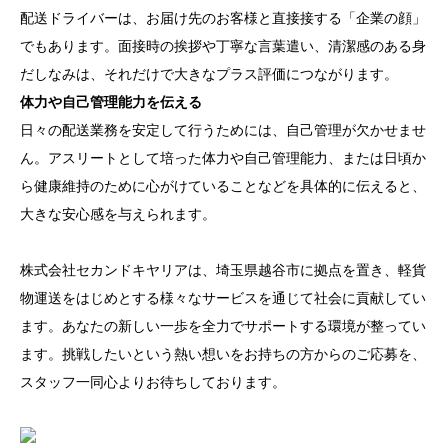
配送ドライバーは、お届け先のお客様と直接接する「企業の顔」
でもあります。面接時の挨拶や丁寧な言葉遣い、清潔感のある身
だしなみは、それだけで大きなプラス評価につながります。
体力や自己管理能力を伝える
日々の配送業務を安定して行うためには、自己管理が欠かせませ
ん。アスリートとして培った体力や自己管理能力、または日頃か
ら健康維持のために心がけていることなどを具体的に伝えると、
大きな安心感を与えられます。
株式会社セカンドキヤリアは、埼玉県越谷市に拠点を置き、軽貨
物運送をはじめとする様々なサービスを通じて社会に貢献してい
ます。あなたの新しい一歩を全力でサポートする環境が整ってい
ます。挑戦したいという熱い想いをお持ちの方からのご応募を、
スタッフ一同心よりお待ちしております。