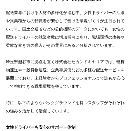
配送業界における人材の多様化が進む中、女性ドライバーの活躍
や異業種からの転職者が安心して働ける環境づくりが注目されて
います。国土交通省などの公的機関のデータにおいても、女性の
配送ドライバーの就業者数は増加傾向にあり、職場環境の改善や
柔軟な働き方の導入がその背景にあると分析されています。
埼玉県越谷市に拠点を置く株式会社セカンドキヤリアでは、軽貨
物運送や一般貨物運送、企業専属便などの多様な配送サービスを
展開しており、未経験者からプロフェッショナルまで誰もが安心
して挑戦できる職場環境を整えています。
特に、以下のようなバックグラウンドを持つスタッフがそれぞれ
の強みを活かして活躍しています。
女性ドライバーも安心のサポート体制