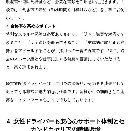
履歴書や運転免許証など、必要な書類をご用意いただきます。面
談では、働き方の希望（勤務時間や目標月収など）を丁寧にお伺
いします。
3.
合格率を高めるポイント
特別なスキルや経験は必要ありません。「明るく誠実な対応がで
きること」「安全運転を徹底できること」「主体的に取り組む姿
勢」をアピールすることが、採用への一番の近道です。特に、過
去のスポーツ経験や仕事に対する熱意を言葉にしていただける
と、高く評価されます。
軽貨物配送ドライバーは、ご自身の頑張りがそのまま成果として
返ってくる非常に魅力的なお仕事です。皆様からの前向きなご応
募を、スタッフ一同心よりお待ちしております。
4. 女性ドライバーも安心のサポート体制とセ
カンドキヤリアの職場環境