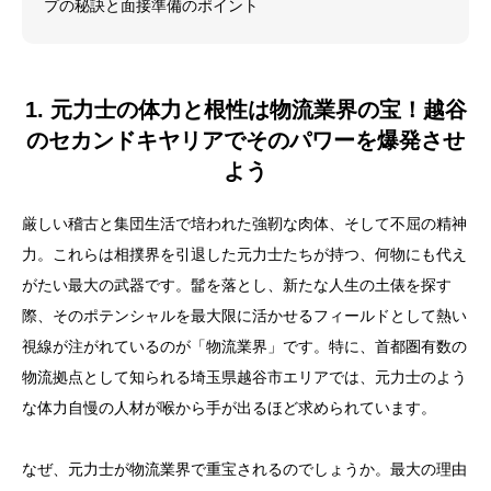
プの秘訣と面接準備のポイント
1. 元力士の体力と根性は物流業界の宝！越谷
のセカンドキヤリアでそのパワーを爆発させ
よう
厳しい稽古と集団生活で培われた強靭な肉体、そして不屈の精神
力。これらは相撲界を引退した元力士たちが持つ、何物にも代え
がたい最大の武器です。髷を落とし、新たな人生の土俵を探す
際、そのポテンシャルを最大限に活かせるフィールドとして熱い
視線が注がれているのが「物流業界」です。特に、首都圏有数の
物流拠点として知られる埼玉県越谷市エリアでは、元力士のよう
な体力自慢の人材が喉から手が出るほど求められています。
なぜ、元力士が物流業界で重宝されるのでしょうか。最大の理由