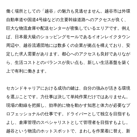
働く場所としての「越谷」の魅力も見逃せません。越谷市は外環
自動車道や国道4号線などの主要幹線道路へのアクセスが良く、
巨大な物流倉庫や配送センターが密集しているエリアです。例え
ば、日本最大級のショッピングモールであるイオンレイクタウン
周辺や、越谷流通団地には数多くの企業が拠点を構えており、安
定した求人需要があります。都心へのアクセスも良好でありなが
ら、生活コストとのバランスが良い点も、新しい生活基盤を築く
上で有利に働きます。
セカンドキャリアにおける成功の鍵は、自分の強みが活きる環境
を選ぶことです。力仕事は決して単純作業だけではありません。
現場の動線を把握し、効率的に物を動かす知恵と体力が必要なプ
ロフェッショナルの仕事です。ドライバーとして独立を目指すも
よし、倉庫管理のスペシャリストとして管理者を目指すもよし。
越谷という物流のホットスポットで、まわしを作業着に替え、新