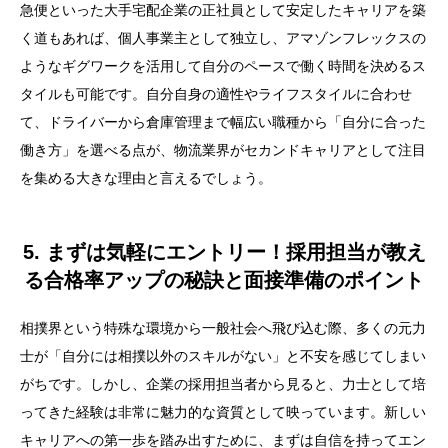
急便といった大手宅配企業の正社員として安定したキャリアを築
く道もあれば、個人事業主として独立し、アマゾンフレックスの
ようなギグワークを活用して自分のペースで働く時間を決めるス
タイルも可能です。自分自身の適性やライフスタイルに合わせ
て、ドライバーから倉庫管理まで幅広い職種から「自分に合った
働き方」を選べる点が、物流業界がセカンドキャリアとして注目
を集める大きな理由と言えるでしょう。
5. まずは気軽にエントリー！採用担当が教え
る合格率アップの秘訣と面接準備のポイント
相撲界という特殊な環境から一般社会へ飛び込む際、多くの元力
士が「自分には相撲以外のスキルがない」と不安を感じてしまい
がちです。しかし、企業の採用担当者から見ると、力士として培
ってきた経験は非常に魅力的な資質として映っています。新しい
キャリアへの第一歩を踏み出すために、まずは自信を持ってエン