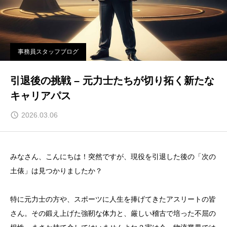
事務員スタッフブログ
引退後の挑戦 – 元力士たちが切り拓く新たな
キャリアパス
2026.03.06
みなさん、こんにちは！突然ですが、現役を引退した後の「次の
土俵」は見つかりましたか？
特に元力士の方や、スポーツに人生を捧げてきたアスリートの皆
さん。その鍛え上げた強靭な体力と、厳しい稽古で培った不屈の