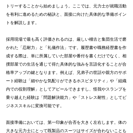
トリーすることから始めましょう。ここでは、元力士が就職活動
を有利に進めるための秘訣と、面接に向けた具体的な準備ポイン
トを解説します。
採用現場で最も高く評価されるのは、厳しい稽古と集団生活で磨
かれた「忍耐力」と「礼儀作法」です。履歴書や職務経歴書を作
成する際は、単に所属していた部屋や番付を書くだけでなく、相
撲部屋での生活を通じて得た具体的な強みを言語化することが合
格率アップの鍵となります。例えば、兄弟子の世話や親方のサポ
ート経験は「細やかな気配りができるホスピタリティ」や「組織
内での役割理解」としてアピールできますし、怪我やスランプを
乗り越えた経験は「問題解決能力」や「ストレス耐性」としてビ
ジネススキルに変換可能です。
面接準備においては、第一印象が合否を大きく左右します。体の
大きな元力士にとって既製品のスーツはサイズが合わないことも