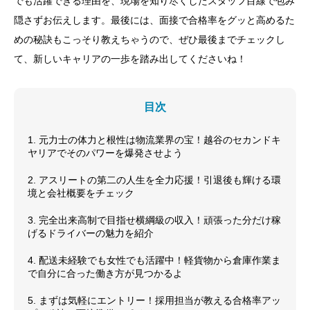
でも活躍できる理由を、現場を知り尽くしたスタッフ目線で包み
隠さずお伝えします。最後には、面接で合格率をグッと高めるた
めの秘訣もこっそり教えちゃうので、ぜひ最後までチェックし
て、新しいキャリアの一歩を踏み出してくださいね！
目次
1. 元力士の体力と根性は物流業界の宝！越谷のセカンドキ
ヤリアでそのパワーを爆発させよう
2. アスリートの第二の人生を全力応援！引退後も輝ける環
境と会社概要をチェック
3. 完全出来高制で目指せ横綱級の収入！頑張った分だけ稼
げるドライバーの魅力を紹介
4. 配送未経験でも女性でも活躍中！軽貨物から倉庫作業ま
で自分に合った働き方が見つかるよ
5. まずは気軽にエントリー！採用担当が教える合格率アッ