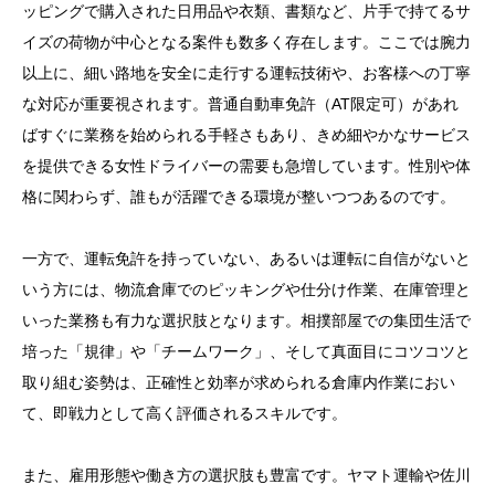
ッピングで購入された日用品や衣類、書類など、片手で持てるサ
イズの荷物が中心となる案件も数多く存在します。ここでは腕力
以上に、細い路地を安全に走行する運転技術や、お客様への丁寧
な対応が重要視されます。普通自動車免許（AT限定可）があれ
ばすぐに業務を始められる手軽さもあり、きめ細やかなサービス
を提供できる女性ドライバーの需要も急増しています。性別や体
格に関わらず、誰もが活躍できる環境が整いつつあるのです。
一方で、運転免許を持っていない、あるいは運転に自信がないと
いう方には、物流倉庫でのピッキングや仕分け作業、在庫管理と
いった業務も有力な選択肢となります。相撲部屋での集団生活で
培った「規律」や「チームワーク」、そして真面目にコツコツと
取り組む姿勢は、正確性と効率が求められる倉庫内作業におい
て、即戦力として高く評価されるスキルです。
また、雇用形態や働き方の選択肢も豊富です。ヤマト運輸や佐川