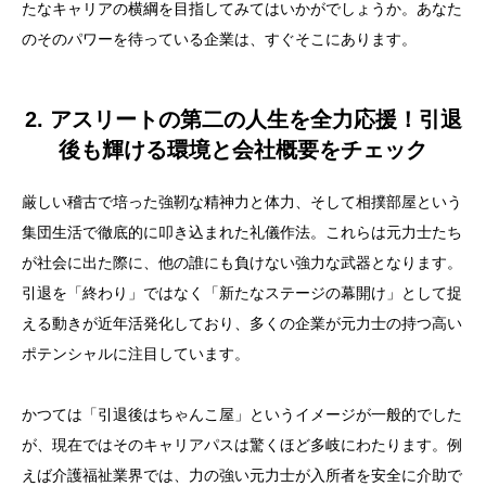
たなキャリアの横綱を目指してみてはいかがでしょうか。あなた
のそのパワーを待っている企業は、すぐそこにあります。
2. アスリートの第二の人生を全力応援！引退
後も輝ける環境と会社概要をチェック
厳しい稽古で培った強靭な精神力と体力、そして相撲部屋という
集団生活で徹底的に叩き込まれた礼儀作法。これらは元力士たち
が社会に出た際に、他の誰にも負けない強力な武器となります。
引退を「終わり」ではなく「新たなステージの幕開け」として捉
える動きが近年活発化しており、多くの企業が元力士の持つ高い
ポテンシャルに注目しています。
かつては「引退後はちゃんこ屋」というイメージが一般的でした
が、現在ではそのキャリアパスは驚くほど多岐にわたります。例
えば介護福祉業界では、力の強い元力士が入所者を安全に介助で