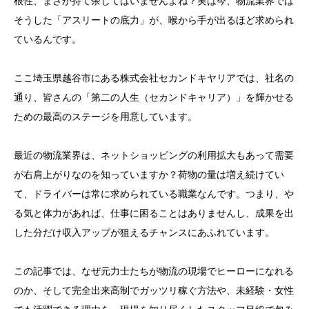
根性、まさか持て余してはいませんよね？実は今、物流業界では
そうした「アスリートの底力」が、喉から手が出るほど求められ
ているんです。
ここ埼玉県越谷市にある株式会社セカンドキヤリアでは、社名の
通り、皆さんの「第二の人生（セカンドキャリア）」を輝かせる
ための最高のステージを用意しています。
最近の物流業界は、ネットショッピングの利用拡大もあって需要
が右肩上がりなのを知っていますか？荷物の量は増え続けてい
て、ドライバーは常に求められている職業なんです。つまり、や
る気と体力があれば、仕事に困ることはありませんし、成果を出
した分だけ収入アップが狙えるチャンスにあふれています。
この記事では、なぜ元力士たちが物流の現場でヒーローになれる
のか、そして完全出来高制でガッツリ稼ぐ方法や、未経験・女性