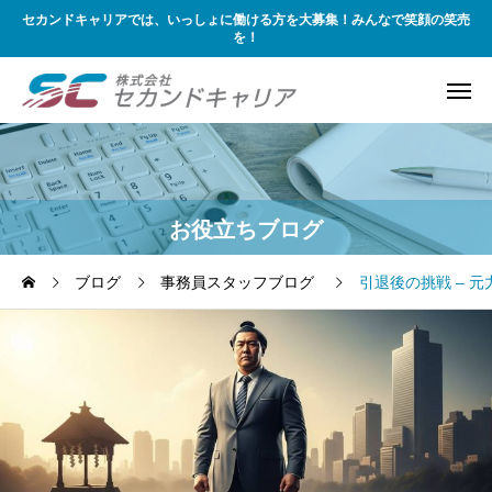
セカンドキャリアでは、いっしょに働ける方を大募集！みんなで笑顔の笑売
を！
お役立ちブログ
ブログ
事務員スタッフブログ
引退後の挑戦 – 