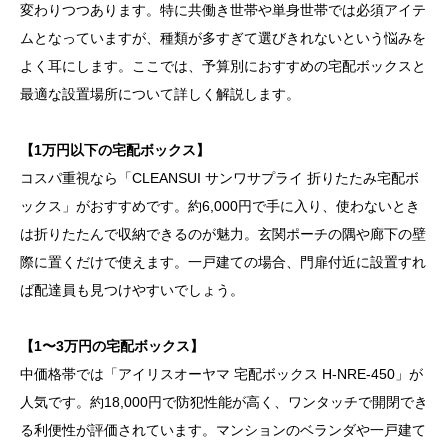
変わりつつあります。特に共働き世帯や単身世帯では必須アイテ
ムとなっていますが、種類が多すぎて選びきれないという悩みを
よく耳にします。ここでは、予算別におすすめの宅配ボックスと
最適な設置場所について詳しく解説します。
【1万円以下の宅配ボックス】
コスパ重視なら「CLEANSUI サンワサプライ 折りたたみ宅配ボ
ックス」がおすすめです。約6,000円で手に入り、使わないとき
は折りたたんで収納できるのが魅力。玄関ポーチの隅や廊下の壁
際に置くだけで使えます。一戸建ての場合、門扉付近に設置すれ
ば配達員も見つけやすいでしょう。
【1〜3万円の宅配ボックス】
中価格帯では「アイリスオーヤマ 宅配ボックス H-NRE-450」が
人気です。約18,000円で防犯性能が高く、ワンタッチで開閉でき
る利便性が評価されています。マンションのベランダや一戸建て