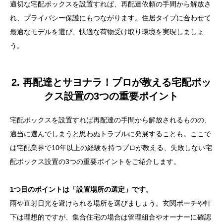
適切な宅配ボックスを設置すれば、再配達依頼の手間から解放さ
れ、プライバシー保護にもつながります。住居タイプに合わせて
最適なモデルを選び、快適な荷物受け取り環境を実現しましょ
う。
2. 再配達とサヨナラ！プロが教える宅配ボッ
クス設置の3つの重要ポイント
宅配ボックスを設置すれば再配達の手間から解放されるものの、
適当に選んでしまうと思わぬトラブルに発展することも。ここで
は宅配業界で10年以上の経験を持つプロが教える、失敗しない宅
配ボックス設置の3つの重要ポイントをご紹介します。
1つ目のポイントは「設置場所の選定」です。
雨や直射日光を避けられる場所を選びましょう。玄関ポーチや軒
下は理想的ですが、集合住宅の場合は管理組合やオーナーに確認