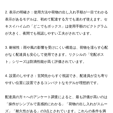
2. 表示の明確さ：使用方法や荷物の出し入れ手順が一目でわかる
表示があるモデルは、初めて配達する方でも迷わず使えます。セ
キスイハイムの「どこでもボックス」は使用手順のピクトグラム
が大きく、夜間でも視認しやすい工夫がされています。
3. 耐候性：雨や風の影響を受けにくい構造は、荷物を濡らす心配
がなく配達員も安心して使用できます。リクシルの「宅配ポス
ト」シリーズは防滴性能が高く評価されています。
4. 設置のしやすさ：玄関先からすぐ視認でき、配達員が立ち寄り
やすい位置に設置できるコンパクトなモデルが理想的です。
配達員の方々へのアンケート調査によると、最も評価が高いのは
「操作がシンプルで直感的にわかる」「荷物の出し入れがスムー
ズ」「耐久性がある」の3点とされています。これらの条件を満