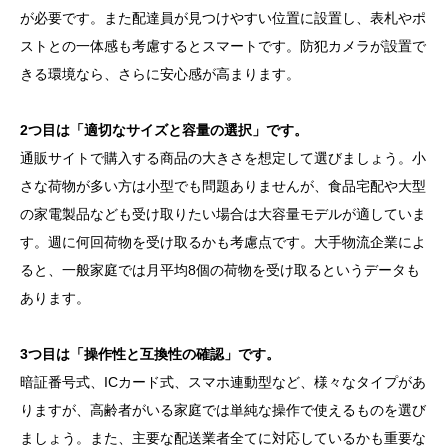
が必要です。また配達員が見つけやすい位置に設置し、表札やポ
ストとの一体感も考慮するとスマートです。防犯カメラが設置で
きる環境なら、さらに安心感が高まります。
2つ目は「適切なサイズと容量の選択」です。
通販サイトで購入する商品の大きさを想定して選びましょう。小
さな荷物が多い方は小型でも問題ありませんが、食品宅配や大型
の家電製品なども受け取りたい場合は大容量モデルが適していま
す。週に何回荷物を受け取るかも考慮点です。大手物流企業によ
ると、一般家庭では月平均8個の荷物を受け取るというデータも
あります。
3つ目は「操作性と互換性の確認」です。
暗証番号式、ICカード式、スマホ連動型など、様々なタイプがあ
りますが、高齢者がいる家庭では単純な操作で使えるものを選び
ましょう。また、主要な配送業者全てに対応しているかも重要な