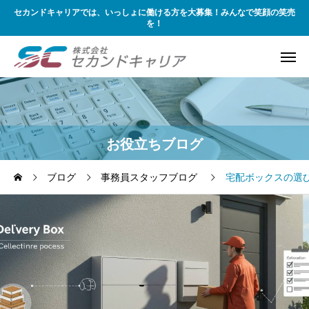
セカンドキャリアでは、いっしょに働ける方を大募集！みんなで笑顔の笑売
を！
お役立ちブログ
ブログ
事務員スタッフブログ
宅配ボックスの選