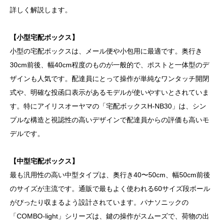
詳しく解説します。
【小型宅配ボックス】
小型の宅配ボックスは、メール便や小包用に最適です。奥行き
30cm前後、幅40cm程度のものが一般的で、ポストと一体型のデ
ザインも人気です。配達員にとって操作が単純なワンタッチ開閉
式や、明確な投函口表示があるモデルが使いやすいとされていま
す。特にアイリスオーヤマの「宅配ボックスH-NB30」は、シン
プルな構造と視認性の高いデザインで配達員からの評価も高いモ
デルです。
【中型宅配ボックス】
最も汎用性の高い中型タイプは、奥行き40〜50cm、幅50cm前後
のサイズが主流です。通販で最もよく使われる60サイズ段ボール
がぴったり収まるよう設計されています。パナソニックの
「COMBO-light」シリーズは、鍵の操作がスムーズで、荷物の出