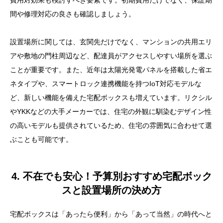
費用対効果も検討すべき要素です。初期費用だけでなく、保証期
間や修理対応の良さも確認しましょう。
設置場所に関しては、玄関先だけでなく、マンションの共用エリ
アや敷地の門柱周辺など、配達員がアクセスしやすい場所を選ぶ
ことが重要です。また、近年は太陽光発電パネルを搭載した省エ
ネタイプや、スマートロック連携機能を持つIoT対応モデルな
ど、新しい機能を備えた宅配ボックスも増えています。リクシル
やYKKなどの大手メーカーでは、住宅の外観に馴染むデザイン性
の高いモデルも提供されているため、住宅の雰囲気に合わせて選
ぶことも可能です。
4. 不在でも安心！予算別おすすめ宅配ボック
スと設置場所の決め方
宅配ボックスは「あったら便利」から「あって当然」の時代へと