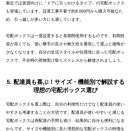
最近では賃貸向けに「ドアに引っかけるタイプ」の宅配ボックス
も登場しています。設置工事不要で約8,000円から購入可能なた
め、引っ越しが多い方にも適しています。
宅配ボックスは一度設置すると長期間使用するものです。初期投
資が高くても、使い勝手の良さや耐久性を重視して選ぶと後悔が
少なくなります。自分の生活スタイルや住環境に合った宅配ボッ
クスで、不在時の荷物受け取りストレスから解放されましょう。
5. 配達員も喜ぶ！サイズ・機能別で解説する
理想の宅配ボックス選び
宅配ボックスを選ぶ際は、自分の利便性だけでなく配達員の使い
やすさも考慮することが大切です。配達員が使いやすいと感じる
宅配ボックスは再配達の手間も省け、結果的に自分も便利になる
からです。サイズや機能別に見た理想的な宅配ボックスの特徴を