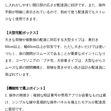
し入れがしやすい開口部の広さが配達員に好評です。また、操作
手順が明確に表示されているので、初めて使う配達員でもストレ
スなく使用できます。
【大型宅配ボックス】
大きな荷物や複数個の配達に対応する大型タイプは、奥行き
50cm以上、幅60cm以上が目安です。ただし大きいだけでは使い
づらく、扉の開閉がスムーズであることが重要なポイントになり
ます。コーワソニアの「プチ宅」大容量タイプは、大型ながらス
ムーズな扉の開閉機構と、荷物を置きやすい高さ設計が配達員に
喜ばれています。
【機能性で選ぶポイント】
1. 操作の簡便さ：複雑な暗証番号や専用アプリが必要なものは避
け、シンプルな鍵や直感的な操作パネルを備えたモデルが配達員
に親切です。