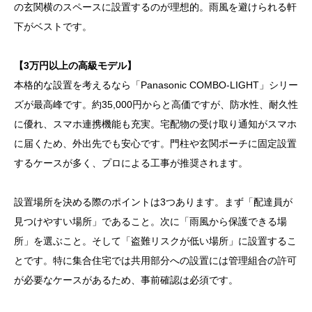
の玄関横のスペースに設置するのが理想的。雨風を避けられる軒
下がベストです。
【3万円以上の高級モデル】
本格的な設置を考えるなら「Panasonic COMBO-LIGHT」シリー
ズが最高峰です。約35,000円からと高価ですが、防水性、耐久性
に優れ、スマホ連携機能も充実。宅配物の受け取り通知がスマホ
に届くため、外出先でも安心です。門柱や玄関ポーチに固定設置
するケースが多く、プロによる工事が推奨されます。
設置場所を決める際のポイントは3つあります。まず「配達員が
見つけやすい場所」であること。次に「雨風から保護できる場
所」を選ぶこと。そして「盗難リスクが低い場所」に設置するこ
とです。特に集合住宅では共用部分への設置には管理組合の許可
が必要なケースがあるため、事前確認は必須です。