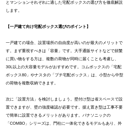
とマンションそれぞれに適した宅配ボックスの選び方を徹底解説
します。
【一戸建て向け宅配ボックス選びのポイント】
一戸建ての場合、設置場所の自由度が高いのが最大のメリットで
す。まず重視すべきは「容量」です。大手通販サイトなどで頻繁
に買い物をする方は、複数の荷物が同時に届くことも考慮し、
30L以上の大容量モデルがおすすめです。コムボックスの「宅配
ボックス80」やナスタの「プチ宅配ボックス」は、小型から中型
の荷物を複数収納できます。
次に「設置方法」を検討しましょう。壁付け型は省スペースで設
置できますが、壁の強度確認が必要です。据え置き型は工事不要
で簡単に設置できるメリットがあります。パナソニックの
「COMBO」シリーズは、門柱に一体化できるモデルもあり、外