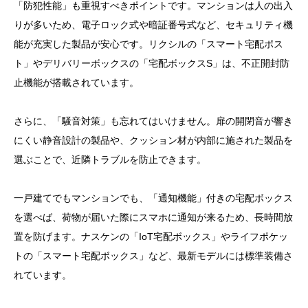
「防犯性能」も重視すべきポイントです。マンションは人の出入
りが多いため、電子ロック式や暗証番号式など、セキュリティ機
能が充実した製品が安心です。リクシルの「スマート宅配ポス
ト」やデリバリーボックスの「宅配ボックスS」は、不正開封防
止機能が搭載されています。
さらに、「騒音対策」も忘れてはいけません。扉の開閉音が響き
にくい静音設計の製品や、クッション材が内部に施された製品を
選ぶことで、近隣トラブルを防止できます。
一戸建てでもマンションでも、「通知機能」付きの宅配ボックス
を選べば、荷物が届いた際にスマホに通知が来るため、長時間放
置を防げます。ナスケンの「IoT宅配ボックス」やライフポケッ
トの「スマート宅配ボックス」など、最新モデルには標準装備さ
れています。