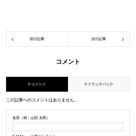
前の記事
次の記事
コメント
0 コメント
0 トラックバック
この記事へのコメントはありません。
名前（例：山田 太郎）