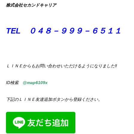
株式会社セカンドキャリア
TEL ０４８－９９９－６５１１
ＬＩＮＥからもお問い合わせいただけるようになりました‼
ID検索
@map6109x
下記のＬＩＮＥ友達追加ボタンから登録ください。