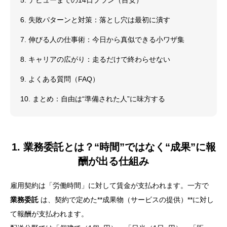
5. デビューまでの14日プラン（目安）
6. 失敗パターンと対策：落とし穴は最初に潰す
7. 伸びる人の仕事術：今日から真似できる小ワザ集
8. キャリアの広がり：走るだけで終わらせない
9. よくある質問（FAQ）
10. まとめ：自由は“準備された人”に味方する
1. 業務委託とは？“時間”ではなく“成果”に報
酬が出る仕組み
雇用契約は「労働時間」に対して賃金が支払われます。一方で
業務委託
は、契約で定めた**成果物（サービスの提供）**に対し
て報酬が支払われます。