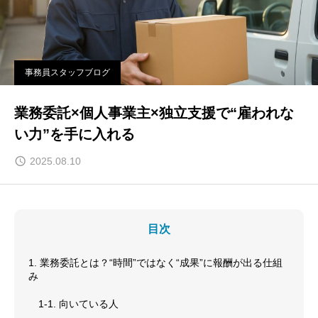
事務員スタッフブログ
業務委託×個人事業主×独立支援で“雇われな
い力”を手に入れる
2025.08.10
目次
1. 業務委託とは？“時間”ではなく“成果”に報酬が出る仕組
み
1-1. 向いている人