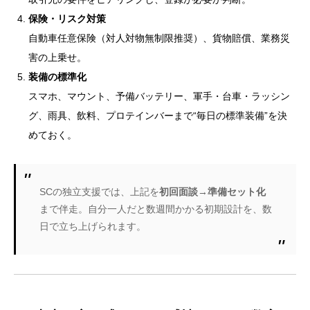
保険・リスク対策
自動車任意保険（対人対物無制限推奨）、貨物賠償、業務災
害の上乗せ。
装備の標準化
スマホ、マウント、予備バッテリー、軍手・台車・ラッシン
グ、雨具、飲料、プロテインバーまで“毎日の標準装備”を決
めておく。
SCの独立支援では、上記を
初回面談→準備セット化
まで伴走。自分一人だと数週間かかる初期設計を、数
日で立ち上げられます。