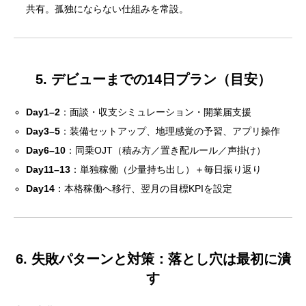
共有。孤独にならない仕組みを常設。
5. デビューまでの14日プラン（目安）
Day1–2
：面談・収支シミュレーション・開業届支援
Day3–5
：装備セットアップ、地理感覚の予習、アプリ操作
Day6–10
：同乗OJT（積み方／置き配ルール／声掛け）
Day11–13
：単独稼働（少量持ち出し）＋毎日振り返り
Day14
：本格稼働へ移行、翌月の目標KPIを設定
6. 失敗パターンと対策：落とし穴は最初に潰
す