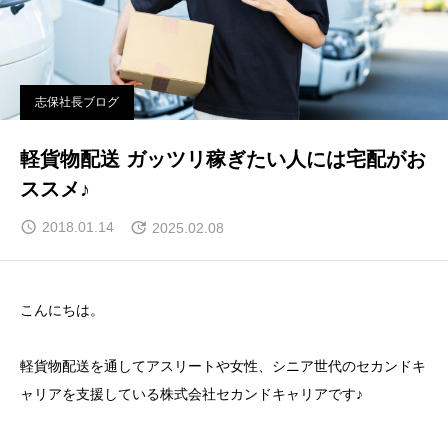
志保社長ブログ
軽貨物配送 ガッツリ稼ぎたい人には宅配がお
ススメ♪
2018.01.14
2025.02.08
こんにちは。
軽貨物配送を通してアスリートや女性、シニア世代のセカンドキ
ャリアを支援している株式会社セカンドキャリアです♪