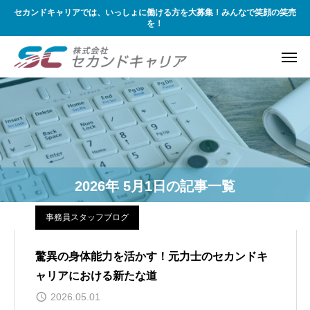
セカンドキャリアでは、いっしょに働ける方を大募集！みんなで笑顔の笑売
を！
2026年 5月1日の記事一覧
事務員スタッフブログ
驚異の身体能力を活かす！元力士のセカンドキ
ャリアにおける新たな道
2026.05.01