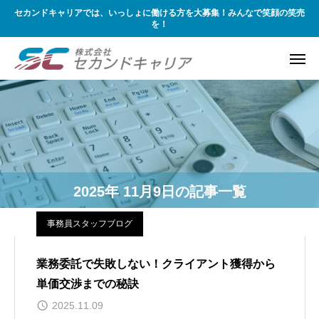
セカンドキャリアでは、いっしょに働ける方を大募集！みんなで笑顔の笑売
を！
2025年 11月9日の記事一覧
事務員スタッフブログ
業務委託で失敗しない！クライアント獲得から
単価交渉までの秘訣
2025.11.09