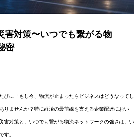
災害対策〜いつでも繋がる物
秘密
企業配達における最適な包装
術：コスト削減と環境配慮を
立
たびに「もし今、物流が止まったらビジネスはどうなってし
ありませんか？特に経済の最前線を支える企業配達におい
災害対策と、いつでも繋がる物流ネットワークの強さは、い
です。