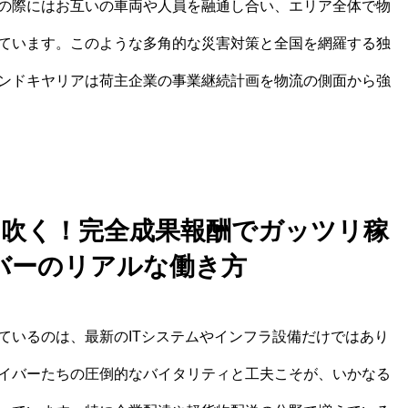
の際にはお互いの車両や人員を融通し合い、エリア全体で物
ています。このような多角的な災害対策と全国を網羅する独
ンドキヤリアは荷主企業の事業継続計画を物流の側面から強
火を吹く！完全成果報酬でガッツリ稼
バーのリアルな働き方
ているのは、最新のITシステムやインフラ設備だけではあり
イバーたちの圧倒的なバイタリティと工夫こそが、いかなる