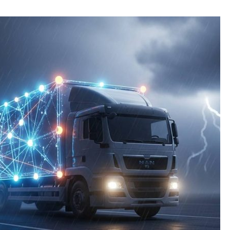
トップアスリートの転身術〜
退後も輝き続ける秘訣とは