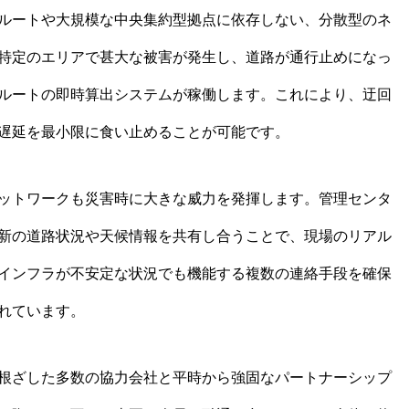
ルートや大規模な中央集約型拠点に依存しない、分散型のネ
特定のエリアで甚大な被害が発生し、道路が通行止めになっ
ルートの即時算出システムが稼働します。これにより、迂回
遅延を最小限に食い止めることが可能です。
ットワークも災害時に大きな威力を発揮します。管理センタ
新の道路状況や天候情報を共有し合うことで、現場のリアル
インフラが不安定な状況でも機能する複数の連絡手段を確保
れています。
根ざした多数の協力会社と平時から強固なパートナーシップ