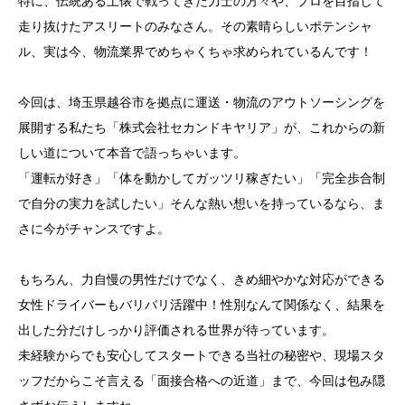
特に、伝統ある土俵で戦ってきた力士の方々や、プロを目指して
走り抜けたアスリートのみなさん。その素晴らしいポテンシャ
ル、実は今、物流業界でめちゃくちゃ求められているんです！
今回は、埼玉県越谷市を拠点に運送・物流のアウトソーシングを
展開する私たち「株式会社セカンドキヤリア」が、これからの新
しい道について本音で語っちゃいます。
「運転が好き」「体を動かしてガッツリ稼ぎたい」「完全歩合制
で自分の実力を試したい」そんな熱い想いを持っているなら、ま
さに今がチャンスですよ。
もちろん、力自慢の男性だけでなく、きめ細やかな対応ができる
女性ドライバーもバリバリ活躍中！性別なんて関係なく、結果を
出した分だけしっかり評価される世界が待っています。
未経験からでも安心してスタートできる当社の秘密や、現場スタ
ッフだからこそ言える「面接合格への近道」まで、今回は包み隠