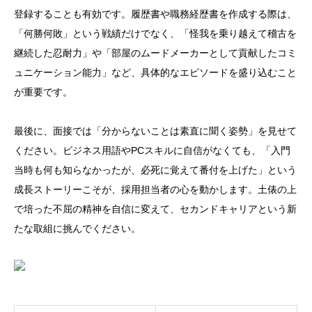
登録することも有効です。履歴書や職務経歴書を作成する際は、
「何勝何敗」という戦績だけでなく、「怪我を乗り越えて稽古を
継続した忍耐力」や「部屋のムードメーカーとして貢献したコミ
ュニケーション能力」など、具体的なエピソードを盛り込むこと
が重要です。
最後に、面接では「分からないことは素直に聞く姿勢」を見せて
ください。ビジネス用語やPCスキルに自信がなくても、「入門
当時も何も知らなかったが、必死に覚えて番付を上げた」という
成長ストーリーこそが、採用担当者の心を動かします。土俵の上
で培った不屈の精神を自信に変えて、セカンドキャリアという新
たな取組に挑んでください。