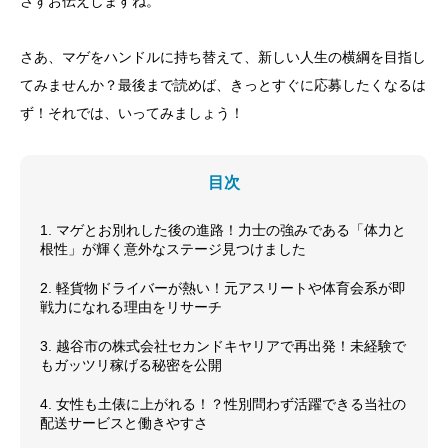
さずお伝えしますね。
さあ、マゲをハンドルに持ち替えて、新しい人生の横綱を目指し
てみませんか？最後まで読めば、きっとすぐに応募したくなるは
ず！それでは、いってみましょう！
目次
1. マゲとお別れした後の進路！力士の強みである「体力と
根性」が輝く意外なステージ見つけました
2. 軽貨物ドライバーが熱い！元アスリートや体育会系が即
戦力になれる理由をリサーチ
3. 越谷市の株式会社セカンドキヤリアで再出発！未経験で
もガッツリ稼げる秘密を公開
4. 女性も土俵に上がれる！？性別問わず活躍できる当社の
配送サービスと働きやすさ