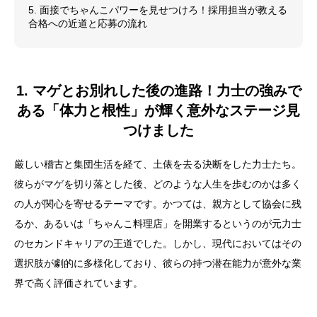
5. 面接でちゃんこパワーを見せつけろ！採用担当が教える
合格への近道と応募の流れ
1. マゲとお別れした後の進路！力士の強みで
ある「体力と根性」が輝く意外なステージ見
つけました
厳しい稽古と集団生活を経て、土俵を去る決断をした力士たち。
彼らがマゲを切り落とした後、どのような人生を歩むのかは多く
の人が関心を寄せるテーマです。かつては、親方として協会に残
るか、あるいは「ちゃんこ料理店」を開業するというのが元力士
のセカンドキャリアの王道でした。しかし、現代においてはその
選択肢が劇的に多様化しており、彼らの持つ潜在能力が意外な業
界で高く評価されています。