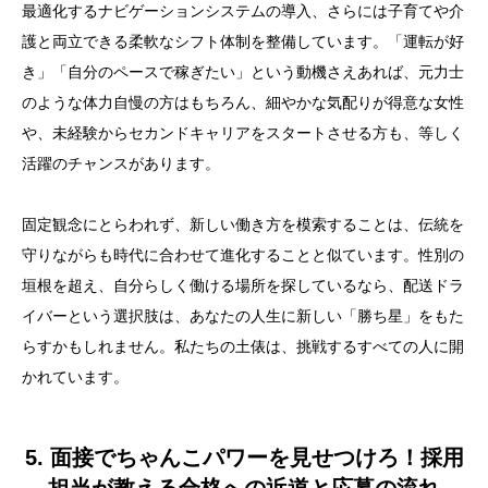
最適化するナビゲーションシステムの導入、さらには子育てや介
護と両立できる柔軟なシフト体制を整備しています。「運転が好
き」「自分のペースで稼ぎたい」という動機さえあれば、元力士
のような体力自慢の方はもちろん、細やかな気配りが得意な女性
や、未経験からセカンドキャリアをスタートさせる方も、等しく
活躍のチャンスがあります。
固定観念にとらわれず、新しい働き方を模索することは、伝統を
守りながらも時代に合わせて進化することと似ています。性別の
垣根を超え、自分らしく働ける場所を探しているなら、配送ドラ
イバーという選択肢は、あなたの人生に新しい「勝ち星」をもた
らすかもしれません。私たちの土俵は、挑戦するすべての人に開
かれています。
5. 面接でちゃんこパワーを見せつけろ！採用