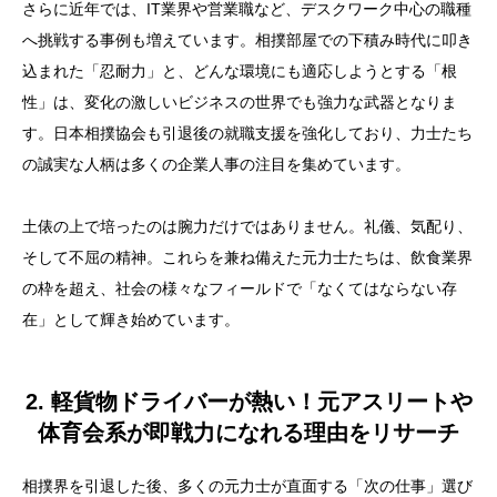
さらに近年では、IT業界や営業職など、デスクワーク中心の職種
へ挑戦する事例も増えています。相撲部屋での下積み時代に叩き
込まれた「忍耐力」と、どんな環境にも適応しようとする「根
性」は、変化の激しいビジネスの世界でも強力な武器となりま
す。日本相撲協会も引退後の就職支援を強化しており、力士たち
の誠実な人柄は多くの企業人事の注目を集めています。
土俵の上で培ったのは腕力だけではありません。礼儀、気配り、
そして不屈の精神。これらを兼ね備えた元力士たちは、飲食業界
の枠を超え、社会の様々なフィールドで「なくてはならない存
在」として輝き始めています。
2. 軽貨物ドライバーが熱い！元アスリートや
体育会系が即戦力になれる理由をリサーチ
相撲界を引退した後、多くの元力士が直面する「次の仕事」選び