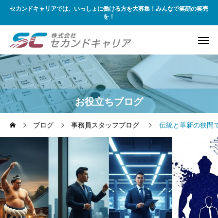
セカンドキャリアでは、いっしょに働ける方を大募集！みんなで笑顔の笑売
を！
お役立ちブログ
ブログ
事務員スタッフブログ
伝統と革新の狭間で