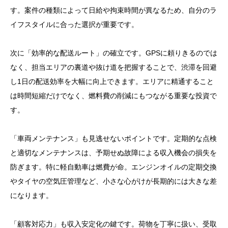
す。案件の種類によって日給や拘束時間が異なるため、自分のラ
イフスタイルに合った選択が重要です。
次に「効率的な配送ルート」の確立です。GPSに頼りきるのでは
なく、担当エリアの裏道や抜け道を把握することで、渋滞を回避
し1日の配送効率を大幅に向上できます。エリアに精通すること
は時間短縮だけでなく、燃料費の削減にもつながる重要な投資で
す。
「車両メンテナンス」も見逃せないポイントです。定期的な点検
と適切なメンテナンスは、予期せぬ故障による収入機会の損失を
防ぎます。特に軽自動車は燃費が命。エンジンオイルの定期交換
やタイヤの空気圧管理など、小さな心がけが長期的には大きな差
になります。
「顧客対応力」も収入安定化の鍵です。荷物を丁寧に扱い、受取