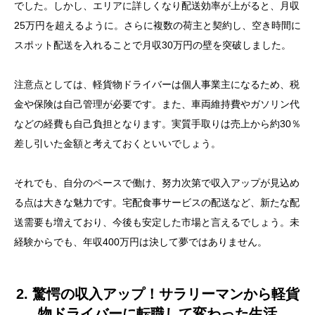
でした。しかし、エリアに詳しくなり配送効率が上がると、月収
25万円を超えるように。さらに複数の荷主と契約し、空き時間に
スポット配送を入れることで月収30万円の壁を突破しました。
注意点としては、軽貨物ドライバーは個人事業主になるため、税
金や保険は自己管理が必要です。また、車両維持費やガソリン代
などの経費も自己負担となります。実質手取りは売上から約30％
差し引いた金額と考えておくといいでしょう。
それでも、自分のペースで働け、努力次第で収入アップが見込め
る点は大きな魅力です。宅配食事サービスの配送など、新たな配
送需要も増えており、今後も安定した市場と言えるでしょう。未
経験からでも、年収400万円は決して夢ではありません。
2. 驚愕の収入アップ！サラリーマンから軽貨
物ドライバーに転職して変わった生活