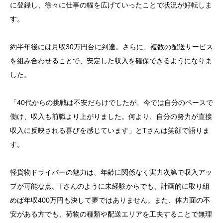
に登録し、徐々に仕事の幅を広げていったことで状況が好転しま
す。
約半年後には月収30万円台に到達。さらに、複数の配送サービス
を組み合わせることで、安定した収入を確保できるようになりま
した。
「40代からの挑戦は不安だらけでしたが、今では自分のペースで
働け、収入も前職より上がりました。何より、自分の努力が直接
収入に反映される喜びを感じています」とTさんは笑顔で語りま
す。
軽貨物ドライバーの魅力は、年齢に関係なく実力次第で収入アッ
プが可能な点。Tさんのように未経験からでも、計画的に取り組
めば年収400万円も決して夢ではありません。また、体力面の不
安がある方でも、荷物の種類や配送エリアを工夫することで無理