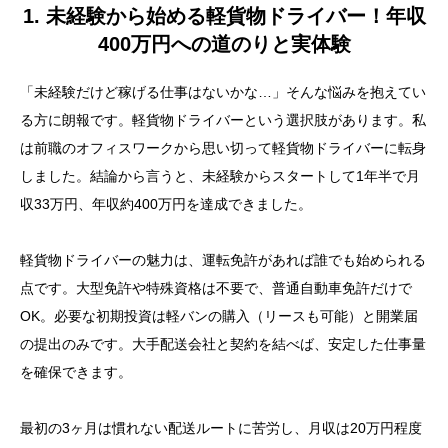
1. 未経験から始める軽貨物ドライバー！年収
400万円への道のりと実体験
「未経験だけど稼げる仕事はないかな…」そんな悩みを抱えてい
る方に朗報です。軽貨物ドライバーという選択肢があります。私
は前職のオフィスワークから思い切って軽貨物ドライバーに転身
しました。結論から言うと、未経験からスタートして1年半で月
収33万円、年収約400万円を達成できました。
軽貨物ドライバーの魅力は、運転免許があれば誰でも始められる
点です。大型免許や特殊資格は不要で、普通自動車免許だけで
OK。必要な初期投資は軽バンの購入（リースも可能）と開業届
の提出のみです。大手配送会社と契約を結べば、安定した仕事量
を確保できます。
最初の3ヶ月は慣れない配送ルートに苦労し、月収は20万円程度