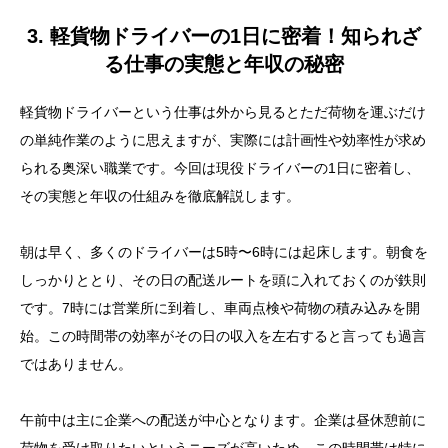
3. 軽貨物ドライバーの1日に密着！知られざ
る仕事の実態と年収の秘密
軽貨物ドライバーという仕事は外から見るとただ荷物を運ぶだけ
の単純作業のように思えますが、実際には計画性や効率性が求め
られる奥深い職業です。今回は現役ドライバーの1日に密着し、
その実態と年収の仕組みを徹底解説します。
朝は早く、多くのドライバーは5時〜6時には起床します。朝食を
しっかりととり、その日の配送ルートを頭に入れておくのが鉄則
です。7時には営業所に到着し、車両点検や荷物の積み込みを開
始。この時間帯の効率がその日の収入を左右すると言っても過言
ではありません。
午前中は主に企業への配送が中心となります。企業は昼休憩前に