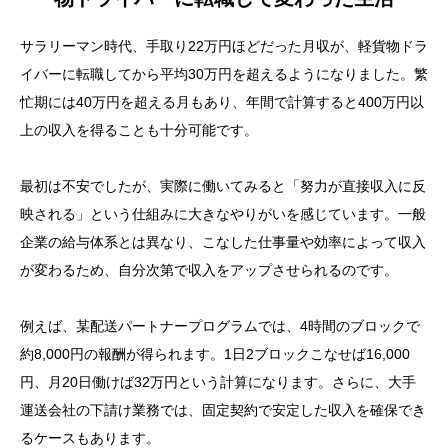
サラリーマン時代、手取り22万円ほどだった月収が、軽貨物ドラ
イバーに転職してから平均30万円を超えるようになりました。繁
忙期には40万円を超える月もあり、年間で計算すると400万円以
上の収入を得ることも十分可能です。
最初は不安でしたが、実際に働いてみると「努力が直接収入に反
映される」という仕組みに大きなやりがいを感じています。一般
企業の給与体系とは異なり、こなした仕事量や効率によって収入
が変わるため、自分次第で収入をアップさせられるのです。
例えば、某配送パートナープログラムでは、4時間のブロックで
約8,000円の報酬が得られます。1日2ブロックこなせば16,000
円、月20日働けば32万円という計算になります。さらに、大手
運送会社の下請け業務では、固定契約で安定した収入を確保でき
るケースもあります。