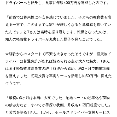
ドライバーへと転身し、見事に年収400万円を達成した方です。
「前職では将来性に不安を感じていました。子どもの教育費も増
える一方で、このままでは家計が厳しくなると危機感を抱いてい
たんです」とTさんは当時を振り返ります。転機となったのは、
知人の軽貨物ドライバーが充実した様子を見たことでした。
未経験からのスタートで不安も大きかったそうですが、軽貨物ド
ライバーは普通免許があれば始められる点が大きな魅力。Tさん
はまず軽貨物運送事業の許可取得から始め、約2ヶ月で開業準備
を整えました。初期投資は車両リースを活用し約50万円に抑えた
そうです。
「最初の3ヶ月は本当に大変でした。配送ルートの効率化や荷物
の積み方など、すべてが手探り状態。月収も15万円程度でした」
と苦労を語るTさん。しかし、セールスドライバー支援サービス