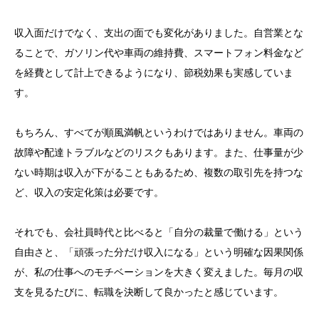
収入面だけでなく、支出の面でも変化がありました。自営業とな
ることで、ガソリン代や車両の維持費、スマートフォン料金など
を経費として計上できるようになり、節税効果も実感していま
す。
もちろん、すべてが順風満帆というわけではありません。車両の
故障や配達トラブルなどのリスクもあります。また、仕事量が少
ない時期は収入が下がることもあるため、複数の取引先を持つな
ど、収入の安定化策は必要です。
それでも、会社員時代と比べると「自分の裁量で働ける」という
自由さと、「頑張った分だけ収入になる」という明確な因果関係
が、私の仕事へのモチベーションを大きく変えました。毎月の収
支を見るたびに、転職を決断して良かったと感じています。