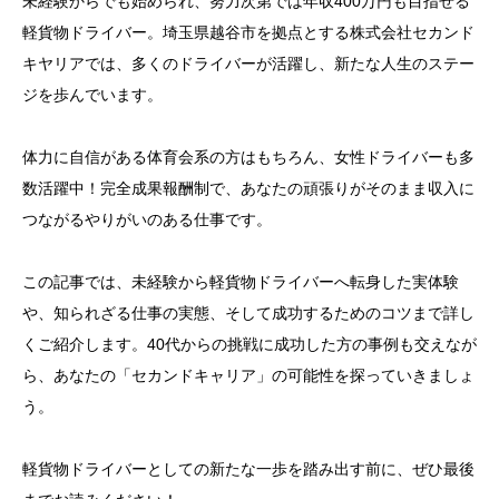
未経験からでも始められ、努力次第では年収400万円も目指せる
軽貨物ドライバー。埼玉県越谷市を拠点とする株式会社セカンド
キヤリアでは、多くのドライバーが活躍し、新たな人生のステー
ジを歩んでいます。
体力に自信がある体育会系の方はもちろん、女性ドライバーも多
数活躍中！完全成果報酬制で、あなたの頑張りがそのまま収入に
つながるやりがいのある仕事です。
この記事では、未経験から軽貨物ドライバーへ転身した実体験
や、知られざる仕事の実態、そして成功するためのコツまで詳し
くご紹介します。40代からの挑戦に成功した方の事例も交えなが
ら、あなたの「セカンドキャリア」の可能性を探っていきましょ
う。
軽貨物ドライバーとしての新たな一歩を踏み出す前に、ぜひ最後