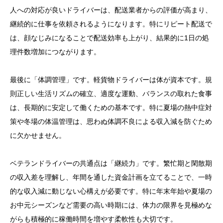
人への対応が良いドライバーは、配送業者からの評価が高まり、
継続的に仕事を依頼されるようになります。特にリピート配送で
は、顔なじみになることで配送効率も上がり、結果的に1日の処
理件数増加につながります。
最後に「体調管理」です。軽貨物ドライバーは体が資本です。規
則正しい生活リズムの確立、適度な運動、バランスの取れた食事
は、長期的に安定して働くための基本です。特に夏場の熱中症対
策や冬場の体温管理は、思わぬ体調不良による収入減を防ぐため
に欠かせません。
ベテランドライバーの共通点は「継続力」です。繁忙期と閑散期
の収入差を理解し、年間を通した資金計画を立てることで、一時
的な収入減に動じない心構えが必要です。特に年末年始や夏場の
お中元シーズンなど需要の高い時期には、体力の限界を見極めな
がらも積極的に稼働時間を増やす柔軟性も大切です。