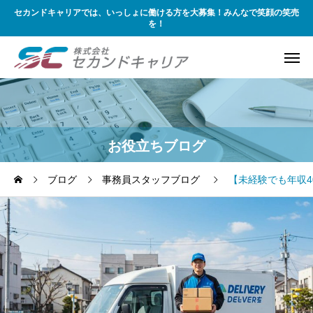
セカンドキャリアでは、いっしょに働ける方を大募集！みんなで笑顔の笑売
を！
お役立ちブログ
ブログ
事務員スタッフブログ
【未経験でも年収4