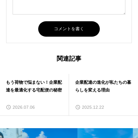
関連記事
もう荷物で悩まない！企業配
企業配達の進化が私たちの暮
達を最適化する宅配便の秘密
らしを変える理由
2026.07.06
2025.12.22