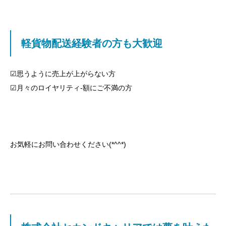
軽貨物配送経験者の方も大歓迎
☑︎思うように売上が上がらない方
☑︎月々のロイヤリティ‐額にご不満の方
お気軽にお問い合わせください(*^^*)
目次
軽貨物配送を通して、アスリートや女性、シニア世代
のセカンドキャリアを支援!!
未経験大歓迎