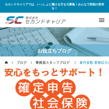
セカンドキャリアでは、いっしょに働ける方を大募集！みんなで笑顔の笑売
を！
お役立ちブログ
ブログ
事務員スタッフブログ
案件多数 業務拡