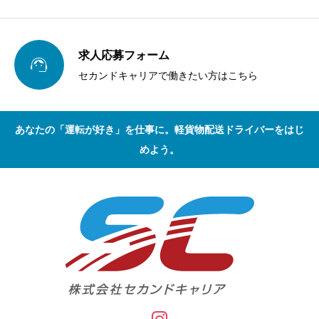
求人応募フォーム

セカンドキャリアで働きたい方はこちら
あなたの「運転が好き」を仕事に。軽貨物配送ドライバーをはじ
めよう。