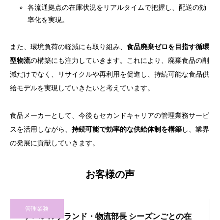
各流通拠点の在庫状況をリアルタイムで把握し、配送の効
率化を実現。
また、環境負荷の軽減にも取り組み、
食品廃棄ゼロを目指す循環
型物流
の構築にも注力していきます。これにより、廃棄食品の削
減だけでなく、リサイクルや再利用を促進し、持続可能な食品供
給モデルを実現していきたいと考えています。
食品メーカーとして、今後もセカンドキャリアの管理業務サービ
スを活用しながら、
持続可能で効率的な供給体制を構築
し、業界
の発展に貢献していきます。
お客様の声
管理業務
アパレルブランド・物流部長 シーズンごとの在