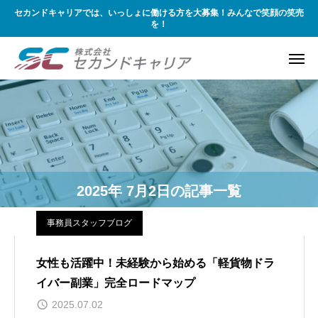
セカンドキャリアでは、いっしょに働ける方を大募集！みんなで笑顔の笑売
を！
2025年 7月2日の記事一覧
事務員スタッフブログ
女性も活躍中！未経験から始める「軽貨物ドラ
イバー副業」完全ロードマップ
2025.07.02