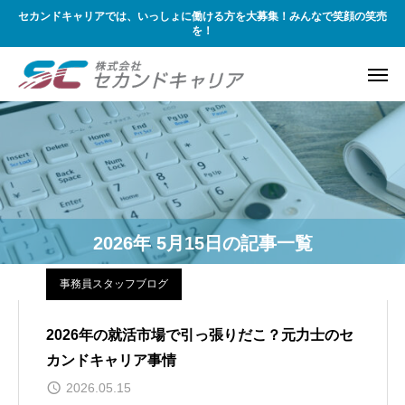
セカンドキャリアでは、いっしょに働ける方を大募集！みんなで笑顔の笑売
を！
2026年 5月15日の記事一覧
事務員スタッフブログ
2026年の就活市場で引っ張りだこ？元力士のセ
カンドキャリア事情
2026.05.15