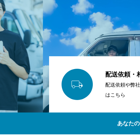
配送依頼・

配送依頼や弊
はこちら
あなたの