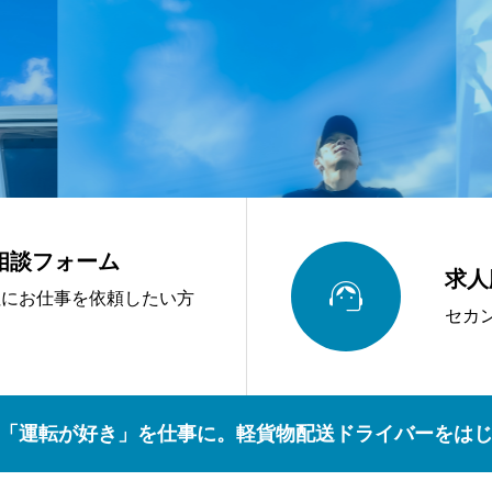
相談フォーム
求人

社にお仕事を依頼したい方
セカ
「運転が好き」を仕事に。軽貨物配送ドライバーをは