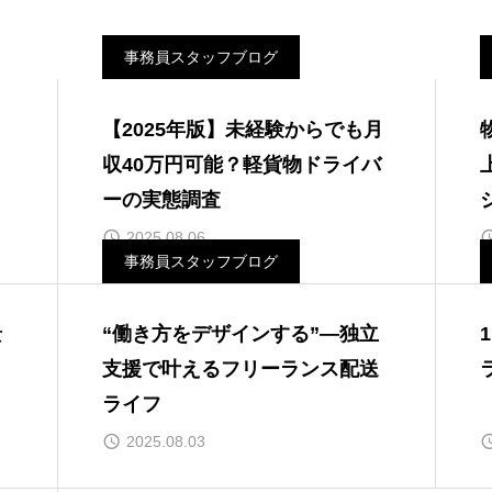
事務員スタッフブログ
タ
【2025年版】未経験からでも月
収40万円可能？軽貨物ドライバ
ーの実態調査
2025.08.06
事務員スタッフブログ
景
“働き方をデザインする”―独立
支援で叶えるフリーランス配送
ライフ
2025.08.03