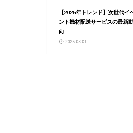
【2025年トレンド】次世代イ
ント機材配送サービスの最新
向
2025.08.01