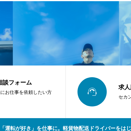
相談フォーム
求人

社にお仕事を依頼したい方
セカ
「運転が好き」を仕事に。軽貨物配送ドライバーをは