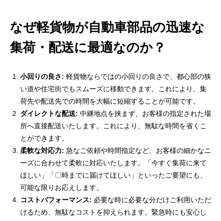
なぜ軽貨物が自動車部品の迅速な
集荷・配送に最適なのか？
小回りの良さ:
軽貨物ならではの小回りの良さで、都心部の狭
い道や住宅街でもスムーズに移動できます。これにより、集
荷先や配送先での時間を大幅に短縮することが可能です。
ダイレクトな配送:
中継地点を挟まず、お客様の指定された場
所へ直接配送いたします。これにより、無駄な時間を省くこ
とができます。
柔軟な対応力:
急なご依頼や時間指定など、お客様の細かなニ
ーズに合わせて柔軟に対応いたします。「今すぐ集荷に来て
ほしい」「〇時までに届けてほしい」といったご要望にも、
可能な限りお応えします。
コストパフォーマンス:
必要な時に必要な分だけご利用いただ
けるため、無駄なコストを抑えられます。緊急時にも安心し