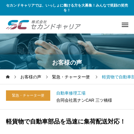
セカンドキャリアでは、いっしょに働ける方を大募集！みんなで笑顔の笑売
を！
お客様の声
お客様の声
緊急・チャーター便
軽貨物で自動車
自動車修理工場
緊急・チャーター便
合同会社黒ナンCAR 三ツ橋様
軽貨物で自動車部品を迅速に集荷配送対応！