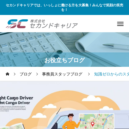
セカンドキャリアでは、いっしょに働ける方を大募集！みんなで笑顔の笑売
を！
お役立ちブログ
ブログ
事務員スタッフブログ
知識ゼロからのス