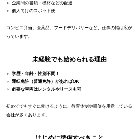
企業間の書類・機材などの配達
個人向けのスポット便
コンビニ弁当、医薬品、フードデリバリーなど、仕事の幅は広が
っています。
未経験でも始められる理由
学歴・年齢・性別不問！
運転免許（普通免許）があればOK
必要な車両はレンタルやリースも可
目次
初めてでもすぐに働けるように、教育体制や研修を用意している
会社が多くあります。
そもそも軽貨物ドライバーって何をするの？
未経験でも始められる理由
はじめに準備すべきこと