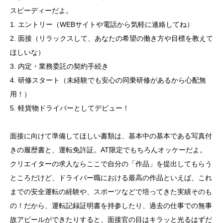
スピーディーだよ。
1. エントリー（WEBサイトや電話から気軽に連絡してね）
2. 面接（リラックスして、あなたの希望の働き方や目標を教えて
ほしいな）
3. 内定・業務委託の契約手続き
4. 研修スタート（未経験でも安心の同乗研修があるから心配無
用！）
5. 軽貨物ドライバーとしてデビュー！
面接に向けて準備してほしい書類は、基本中の基本である写真付
きの履歴書と、運転免許証。AT限定でもちろんオッケーだよ。
クリエイターの求人ならここで自分の「作品」を提出してもらう
ところだけど、ドライバー職における最高の作品といえば、これ
までの安全運転の経験や、スポーツなどで培ってきた実績そのも
の！だから、運転記録証明書を持参したり、過去の仕事での無事
故アピールができたりすると、面接官の目はキラッと光るはずだ