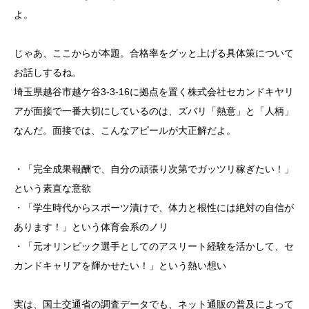
よ。
じゃあ、ここからが本題。合格率をグッと上げる具体策について
お話しするね。
埼玉県越谷市越ケ谷3-3-16に拠点を置く株式会社セカンドキヤリ
アが面接で一番大切にしているのは、ズバリ「熱意」と「人柄」
なんだ。面接では、こんなアピールが大正解だよ。
・「完全成果報酬で、自分の頑張り次第でガッツリ稼ぎたい！」
という素直な意欲
・「学生時代からスポーツ漬けで、体力と根性には絶対の自信が
あります！」という体育会系のノリ
・「元オリンピック選手としてのアスリート経験を活かして、セ
カンドキャリアを輝かせたい！」という熱い想い
実は、国土交通省の調査データでも、ネット通販の普及によって