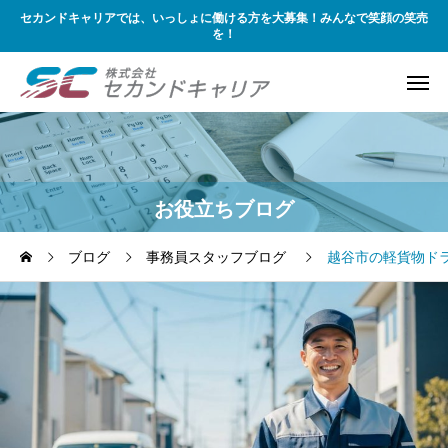
セカンドキャリアでは、いっしょに働ける方を大募集！みんなで笑顔の笑売
を！
お役立ちブログ
ブログ
事務員スタッフブログ
越谷市の軽貨物ド