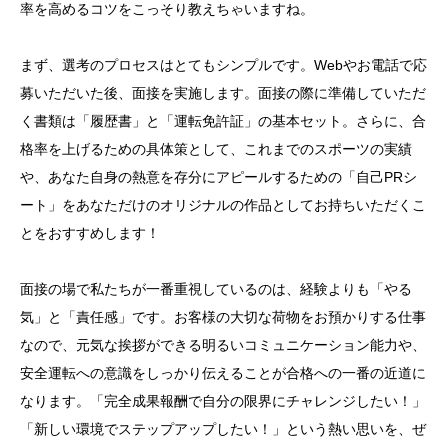
率を高めるコツをこっそり教えちゃいますね。
まず、選考のプロセスはとてもシンプルです。Webやお電話で応
募いただいた後、面接を実施します。面接の際に準備していただ
く書類は「履歴書」と「運転免許証」の基本セット。さらに、合
格率を上げるための具体策として、これまでのスポーツの実績
や、あなた自身の熱意を存分にアピールするための「自己PRシ
ート」をあなただけのオリジナルの作品としてお持ちいただくこ
とをおすすめします！
面接の場で私たちが一番重視しているのは、経験よりも「やる
気」と「責任感」です。お客様の大切な荷物をお預かりする仕事
なので、元気な挨拶ができる明るいコミュニケーション能力や、
安全運転への意識をしっかり伝えることが合格への一番の近道に
なります。「完全成果報酬で自分の限界にチャレンジしたい！」
「新しい環境でステップアップしたい！」という熱い思いを、ぜ