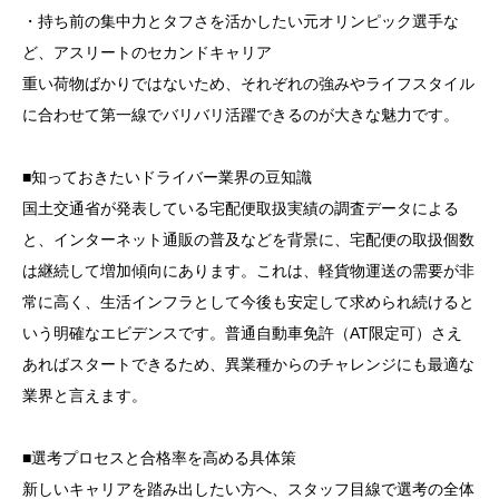
・持ち前の集中力とタフさを活かしたい元オリンピック選手な
ど、アスリートのセカンドキャリア
重い荷物ばかりではないため、それぞれの強みやライフスタイル
に合わせて第一線でバリバリ活躍できるのが大きな魅力です。
■知っておきたいドライバー業界の豆知識
国土交通省が発表している宅配便取扱実績の調査データによる
と、インターネット通販の普及などを背景に、宅配便の取扱個数
は継続して増加傾向にあります。これは、軽貨物運送の需要が非
常に高く、生活インフラとして今後も安定して求められ続けると
いう明確なエビデンスです。普通自動車免許（AT限定可）さえ
あればスタートできるため、異業種からのチャレンジにも最適な
業界と言えます。
■選考プロセスと合格率を高める具体策
新しいキャリアを踏み出したい方へ、スタッフ目線で選考の全体