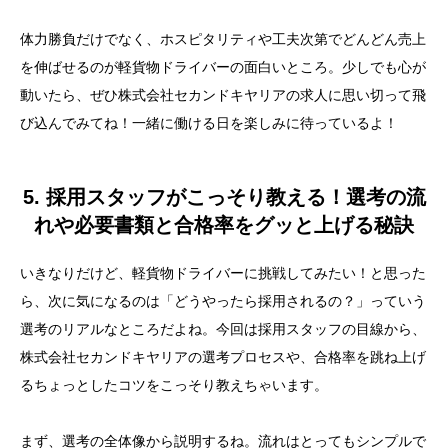
体力勝負だけでなく、ホスピタリティや工夫次第でどんどん売上
を伸ばせるのが軽貨物ドライバーの面白いところ。少しでも心が
動いたら、ぜひ株式会社セカンドキヤリアの求人に思い切って飛
び込んでみてね！一緒に働ける日を楽しみに待っているよ！
5. 採用スタッフがこっそり教える！選考の流
れや必要書類と合格率をグッと上げる秘訣
いきなりだけど、軽貨物ドライバーに挑戦してみたい！と思った
ら、次に気になるのは「どうやったら採用されるの？」っていう
選考のリアルなところだよね。今回は採用スタッフの目線から、
株式会社セカンドキヤリアの選考プロセスや、合格率を跳ね上げ
るちょっとしたコツをこっそり教えちゃいます。
まず、選考の全体像から説明するね。流れはとってもシンプルで