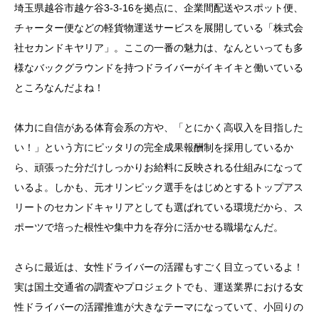
埼玉県越谷市越ケ谷3-3-16を拠点に、企業間配送やスポット便、
チャーター便などの軽貨物運送サービスを展開している「株式会
社セカンドキヤリア」。ここの一番の魅力は、なんといっても多
様なバックグラウンドを持つドライバーがイキイキと働いている
ところなんだよね！
体力に自信がある体育会系の方や、「とにかく高収入を目指した
い！」という方にピッタリの完全成果報酬制を採用しているか
ら、頑張った分だけしっかりお給料に反映される仕組みになって
いるよ。しかも、元オリンピック選手をはじめとするトップアス
リートのセカンドキャリアとしても選ばれている環境だから、ス
ポーツで培った根性や集中力を存分に活かせる職場なんだ。
さらに最近は、女性ドライバーの活躍もすごく目立っているよ！
実は国土交通省の調査やプロジェクトでも、運送業界における女
性ドライバーの活躍推進が大きなテーマになっていて、小回りの