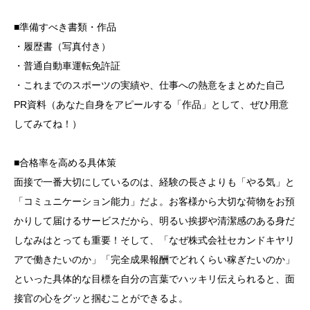
■準備すべき書類・作品
・履歴書（写真付き）
・普通自動車運転免許証
・これまでのスポーツの実績や、仕事への熱意をまとめた自己
PR資料（あなた自身をアピールする「作品」として、ぜひ用意
してみてね！）
■合格率を高める具体策
面接で一番大切にしているのは、経験の長さよりも「やる気」と
「コミュニケーション能力」だよ。お客様から大切な荷物をお預
かりして届けるサービスだから、明るい挨拶や清潔感のある身だ
しなみはとっても重要！そして、「なぜ株式会社セカンドキヤリ
アで働きたいのか」「完全成果報酬でどれくらい稼ぎたいのか」
といった具体的な目標を自分の言葉でハッキリ伝えられると、面
接官の心をグッと掴むことができるよ。