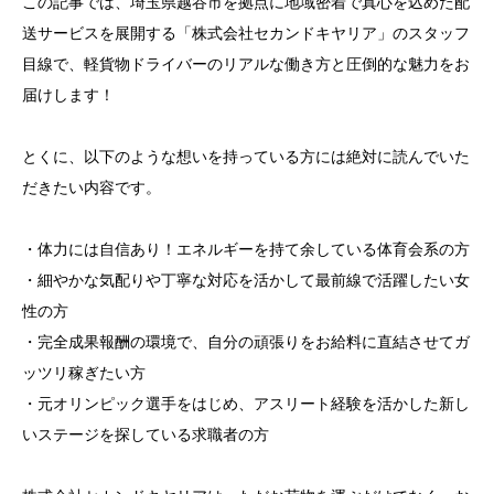
この記事では、埼玉県越谷市を拠点に地域密着で真心を込めた配
送サービスを展開する「株式会社セカンドキヤリア」のスタッフ
目線で、軽貨物ドライバーのリアルな働き方と圧倒的な魅力をお
届けします！
とくに、以下のような想いを持っている方には絶対に読んでいた
だきたい内容です。
・体力には自信あり！エネルギーを持て余している体育会系の方
・細やかな気配りや丁寧な対応を活かして最前線で活躍したい女
性の方
・完全成果報酬の環境で、自分の頑張りをお給料に直結させてガ
ッツリ稼ぎたい方
・元オリンピック選手をはじめ、アスリート経験を活かした新し
いステージを探している求職者の方