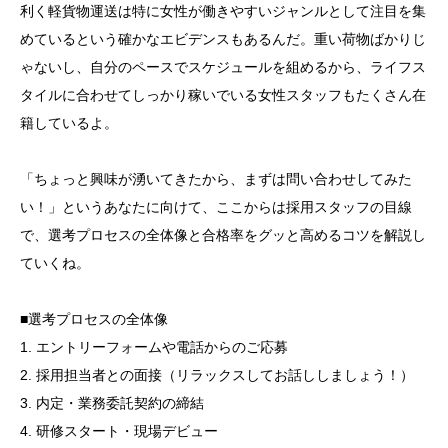
利く軽貨物運送は特に女性が働きやすいジャンルとして注目を集
めているという確かなエビデンスもあるんだ。重い荷物ばかりじ
ゃないし、自分のペースでスケジュールを組めるから、ライフス
タイルに合わせてしっかり稼いでいる女性スタッフもたくさん在
籍しているよ。
「ちょっと興味が湧いてきたから、まずは問い合わせしてみた
い！」というあなたに向けて、ここからは採用スタッフの目線
で、選考プロセスの全体像と合格率をグッと高めるコツを解説し
ていくね。
■選考プロセスの全体像
1. エントリーフォームや電話からのご応募
2. 採用担当者との面接（リラックスしてお話ししましょう！）
3. 内定・業務委託契約の締結
4. 研修スタート・現場デビュー