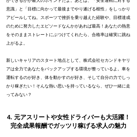
ができるかが最大のポイントだよ。あとは、「安全運転に対する
意識」と「目標に向かって最後までやり遂げる根性」をしっかり
アピールしてね。スポーツで挫折を乗り越えた経験や、目標達成
のために努力したエピソードなんかがあれば最高！あなたの熱意
をそのままストレートにぶつけてくれたら、合格率は確実に跳ね
上がるよ。
新しいキャリアのスタート地点として、株式会社セカンドキヤリ
アは全力であなたをバックアップする環境が整っているよ。車を
運転するのが好き、体を動かすのが好き、そして自分の力でしっ
かり稼ぎたい！そんな熱い思いを持っているなら、ぜひ一緒に走
ってみない？
4. 元アスリートや女性ドライバーも大活躍！
完全成果報酬でガッツリ稼げる求人の魅力