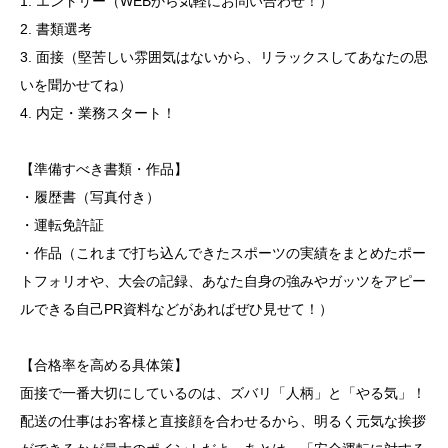
1. エントリー（WEBから気軽にお問い合わせ！）
2. 書類選考
3. 面接（堅苦しい雰囲気はないから、リラックスしてあなたの思
いを聞かせてね）
4. 内定・業務スタート！
【準備すべき書類・作品】
・履歴書（写真付き）
・運転免許証
・作品（これまで打ち込んできたスポーツの実績をまとめたポー
トフォリオや、大会の記録、あなた自身の強みやガッツをアピー
ルできる自己PR資料などがあればぜひ見せて！）
【合格率を高める具体策】
面接で一番大切にしているのは、ズバリ「人柄」と「やる気」！
配送の仕事はお客様と直接顔を合わせるから、明るく元気な挨拶