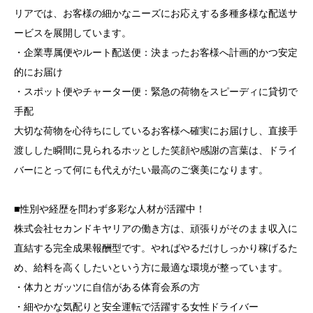
リアでは、お客様の細かなニーズにお応えする多種多様な配送サ
ービスを展開しています。
・企業専属便やルート配送便：決まったお客様へ計画的かつ安定
的にお届け
・スポット便やチャーター便：緊急の荷物をスピーディに貸切で
手配
大切な荷物を心待ちにしているお客様へ確実にお届けし、直接手
渡しした瞬間に見られるホッとした笑顔や感謝の言葉は、ドライ
バーにとって何にも代えがたい最高のご褒美になります。
■性別や経歴を問わず多彩な人材が活躍中！
株式会社セカンドキヤリアの働き方は、頑張りがそのまま収入に
直結する完全成果報酬型です。やればやるだけしっかり稼げるた
め、給料を高くしたいという方に最適な環境が整っています。
・体力とガッツに自信がある体育会系の方
・細やかな気配りと安全運転で活躍する女性ドライバー