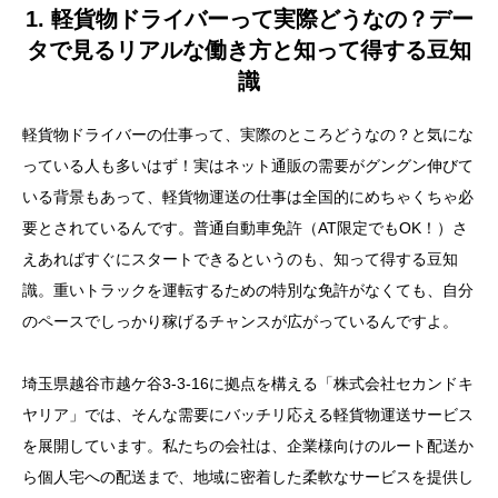
1. 軽貨物ドライバーって実際どうなの？デー
タで見るリアルな働き方と知って得する豆知
識
軽貨物ドライバーの仕事って、実際のところどうなの？と気にな
っている人も多いはず！実はネット通販の需要がグングン伸びて
いる背景もあって、軽貨物運送の仕事は全国的にめちゃくちゃ必
要とされているんです。普通自動車免許（AT限定でもOK！）さ
えあればすぐにスタートできるというのも、知って得する豆知
識。重いトラックを運転するための特別な免許がなくても、自分
のペースでしっかり稼げるチャンスが広がっているんですよ。
埼玉県越谷市越ケ谷3-3-16に拠点を構える「株式会社セカンドキ
ヤリア」では、そんな需要にバッチリ応える軽貨物運送サービス
を展開しています。私たちの会社は、企業様向けのルート配送か
ら個人宅への配送まで、地域に密着した柔軟なサービスを提供し