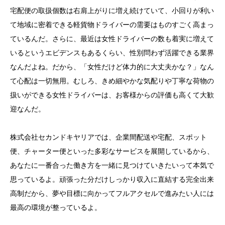
宅配便の取扱個数は右肩上がりに増え続けていて、小回りが利い
て地域に密着できる軽貨物ドライバーの需要はものすごく高まっ
ているんだ。さらに、最近は女性ドライバーの数も着実に増えて
いるというエビデンスもあるくらい、性別問わず活躍できる業界
なんだよね。だから、「女性だけど体力的に大丈夫かな？」なん
て心配は一切無用。むしろ、きめ細やかな気配りや丁寧な荷物の
扱いができる女性ドライバーは、お客様からの評価も高くて大歓
迎なんだ。
株式会社セカンドキヤリアでは、企業間配送や宅配、スポット
便、チャーター便といった多彩なサービスを展開しているから、
あなたに一番合った働き方を一緒に見つけていきたいって本気で
思っているよ。頑張った分だけしっかり収入に直結する完全出来
高制だから、夢や目標に向かってフルアクセルで進みたい人には
最高の環境が整っているよ。