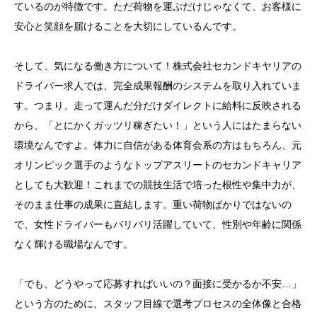
ているのが特徴です。ただ荷物を運ぶだけじゃなくて、お客様に
安心と笑顔を届けることを大切にしているんです。
そして、気になる働き方について！株式会社セカンドキヤリアの
ドライバー求人では、完全成果報酬のシステムを取り入れていま
す。つまり、走って運んだ分だけダイレクトに給料に反映される
から、「とにかくガッツリ稼ぎたい！」という人にはたまらない
環境なんですよ。体力に自信がある体育会系の方はもちろん、元
オリンピック選手のようなトップアスリートのセカンドキャリア
としても大歓迎！これまでの競技生活で培った根性や集中力が、
そのまま仕事の成果に直結します。重い荷物ばかりではないの
で、女性ドライバーもバリバリ活躍していて、性別や年齢に関係
なく輝ける職場なんです。
「でも、どうやって応募すればいいの？面接に受かるか不安…」
という方のために、スタッフ目線で選考プロセスの全体像と合格