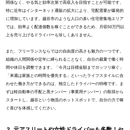
関係なく、やる気と効率次第で高収入を目指すことが可能です。
特に近年はインターネット通販の拡大により、宅配需要が爆発的
に増加しています。越谷市のような人口の多い住宅密集地エリア
では、効率よく配達個数を稼ぐことができるため、月収50万円以
上を売り上げるドライバーも珍しくありません。
また、フリーランスならではの自由度の高さも魅力の一つです。
組織の人間関係や定年に縛られることなく、自分の裁量で働く時
間や休日を調整できます。「今月は目標金額までガッツリ稼ぐ」
「来週は家族との時間を優先する」といったライフスタイルに合
わせた働き方ができるのは、独立したドライバーの特権です。ま
ずは軽自動車の手配と黒ナンバー（事業用ナンバー）の取得から
スタートし、越谷という物流のホットスポットで、自分の力で稼
ぐ喜びを体感してください。
2. 元アスリートや女性ドライバーも多数！セ