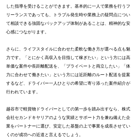
した指導を受けることができます。基本的に一人で業務を行うフ
リーランスであっても、トラブル発生時や業務上の疑問点につい
て相談できる強固なバックアップ体制があることは、精神的な安
心感につながります。
さらに、ライフスタイルに合わせた柔軟な働き方が選べる点も魅
力です。「とにかく高収入を目指して稼ぎたい」という方には高
単価な案件や長距離配送を、「プライベートと両立したい」「体
力に合わせて働きたい」という方には近距離のルート配送を提案
するなど、ドライバー一人ひとりの希望に寄り添った案件紹介が
行われています。
越谷市で軽貨物ドライバーとしての第一歩を踏み出すなら、株式
会社セカンドキヤリアのような実績とサポート力を兼ね備えた企
業をパートナーに選び、安定した基盤の上で事業を成長させてい
くのが成功への近道と言えるでしょう。