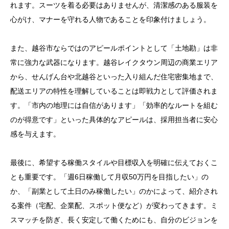
れます。スーツを着る必要はありませんが、清潔感のある服装を
心がけ、マナーを守れる人物であることを印象付けましょう。
また、越谷市ならではのアピールポイントとして「土地勘」は非
常に強力な武器になります。越谷レイクタウン周辺の商業エリア
から、せんげん台や北越谷といった入り組んだ住宅密集地まで、
配送エリアの特性を理解していることは即戦力として評価されま
す。「市内の地理には自信があります」「効率的なルートを組む
のが得意です」といった具体的なアピールは、採用担当者に安心
感を与えます。
最後に、希望する稼働スタイルや目標収入を明確に伝えておくこ
とも重要です。「週6日稼働して月収50万円を目指したい」の
か、「副業として土日のみ稼働したい」のかによって、紹介され
る案件（宅配、企業配、スポット便など）が変わってきます。ミ
スマッチを防ぎ、長く安定して働くためにも、自分のビジョンを