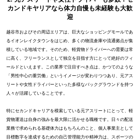
カンドキヤリアなら体力自慢も未経験も大歓
迎
越谷市およびその周辺エリアは、巨大なショッピングモールであ
るイオンレイクタウンをはじめ、多くの物流倉庫や流通拠点が集
積している地域です。そのため、軽貨物ドライバーへの需要は常
に高く、フリーランスとして独立を目指す方にとって絶好のフィ
ールドといえます。この業界で注目すべき点は、かつてのような
「男性中心の重労働」というイメージが変わりつつあり、元アス
リートや女性ドライバーといった多様なバックグラウンドを持つ
人々が活躍していることです。
特にセカンドキャリアを模索している元アスリートにとって、軽
貨物運送は自身の強みを最大限に活かせる職種です。日々の配送
業務で求められる基礎体力はもちろんのこと、個人事業主として
目標数字を達成するための自己管理能力や精神力は、スポーツの