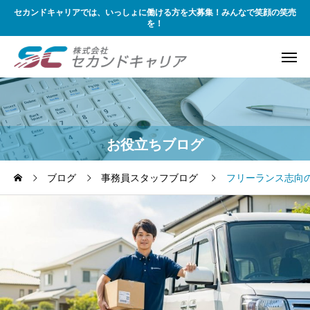
セカンドキャリアでは、いっしょに働ける方を大募集！みんなで笑顔の笑売
を！
お役立ちブログ
ブログ
事務員スタッフブログ
フリーランス志向