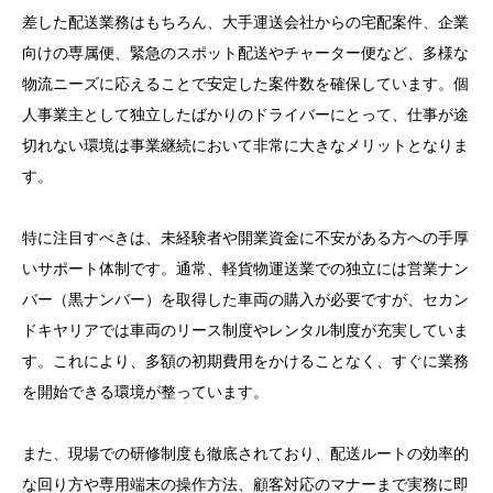
差した配送業務はもちろん、大手運送会社からの宅配案件、企業
向けの専属便、緊急のスポット配送やチャーター便など、多様な
物流ニーズに応えることで安定した案件数を確保しています。個
人事業主として独立したばかりのドライバーにとって、仕事が途
切れない環境は事業継続において非常に大きなメリットとなりま
す。
特に注目すべきは、未経験者や開業資金に不安がある方への手厚
いサポート体制です。通常、軽貨物運送業での独立には営業ナン
バー（黒ナンバー）を取得した車両の購入が必要ですが、セカン
ドキヤリアでは車両のリース制度やレンタル制度が充実していま
す。これにより、多額の初期費用をかけることなく、すぐに業務
を開始できる環境が整っています。
また、現場での研修制度も徹底されており、配送ルートの効率的
な回り方や専用端末の操作方法、顧客対応のマナーまで実務に即