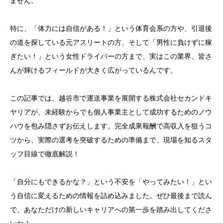
ません。
特に、「体力には自信がある！」という体育会系の方や、引退後
の道を探している元アスリートの方、そして「男性に負けずに稼
ぎたい！」という女性ドライバーの方まで、実はこの業界、皆さ
んが輝けるフィールドが大きく広がっているんです。
この記事では、越谷市で運送事業を展開する株式会社セカンドキ
ヤリアが、未経験からでも個人事業主として成功するためのノウ
ハウを包み隠さずお伝えします。完全成果報酬で高収入を狙うコ
ツから、実際の選考を突破するための準備まで、現場を知るスタ
ッフ目線で徹底解説！
「自分にもできるかな？」という不安を「やってみたい！」とい
う自信に変えるための情報を詰め込みました。ぜひ最後まで読ん
で、あなただけの新しいキャリアへの第一歩を踏み出してくださ