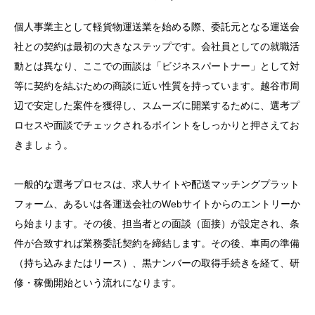
個人事業主として軽貨物運送業を始める際、委託元となる運送会
社との契約は最初の大きなステップです。会社員としての就職活
動とは異なり、ここでの面談は「ビジネスパートナー」として対
等に契約を結ぶための商談に近い性質を持っています。越谷市周
辺で安定した案件を獲得し、スムーズに開業するために、選考プ
ロセスや面談でチェックされるポイントをしっかりと押さえてお
きましょう。
一般的な選考プロセスは、求人サイトや配送マッチングプラット
フォーム、あるいは各運送会社のWebサイトからのエントリーか
ら始まります。その後、担当者との面談（面接）が設定され、条
件が合致すれば業務委託契約を締結します。その後、車両の準備
（持ち込みまたはリース）、黒ナンバーの取得手続きを経て、研
修・稼働開始という流れになります。