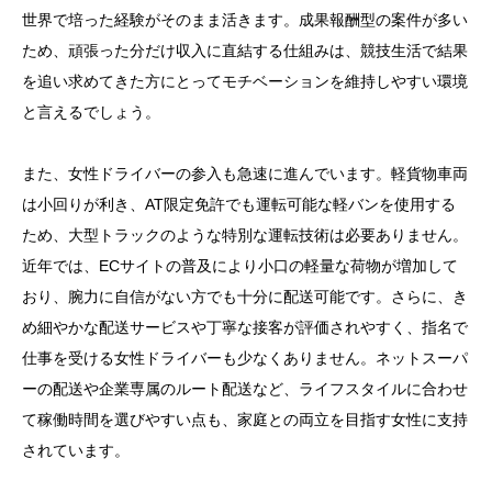
世界で培った経験がそのまま活きます。成果報酬型の案件が多い
ため、頑張った分だけ収入に直結する仕組みは、競技生活で結果
を追い求めてきた方にとってモチベーションを維持しやすい環境
と言えるでしょう。
また、女性ドライバーの参入も急速に進んでいます。軽貨物車両
は小回りが利き、AT限定免許でも運転可能な軽バンを使用する
ため、大型トラックのような特別な運転技術は必要ありません。
近年では、ECサイトの普及により小口の軽量な荷物が増加して
おり、腕力に自信がない方でも十分に配送可能です。さらに、き
め細やかな配送サービスや丁寧な接客が評価されやすく、指名で
仕事を受ける女性ドライバーも少なくありません。ネットスーパ
ーの配送や企業専属のルート配送など、ライフスタイルに合わせ
て稼働時間を選びやすい点も、家庭との両立を目指す女性に支持
されています。