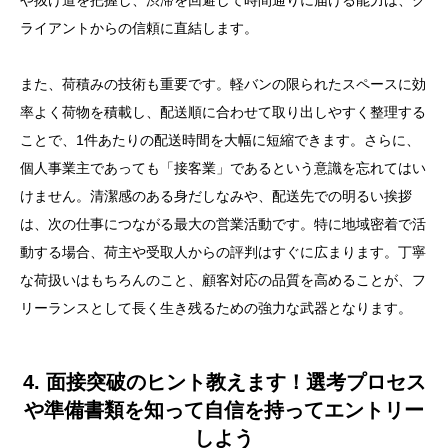
や抜け道を把握し、渋滞を回避して時間通りに届ける能力は、ク
ライアントからの信頼に直結します。
また、荷積みの技術も重要です。軽バンの限られたスペースに効
率よく荷物を積載し、配送順に合わせて取り出しやすく整理する
ことで、1件あたりの配送時間を大幅に短縮できます。さらに、
個人事業主であっても「接客業」であるという意識を忘れてはい
けません。清潔感のある身だしなみや、配送先での明るい挨拶
は、次の仕事につながる最大の営業活動です。特に地域密着で活
動する場合、荷主や受取人からの評判はすぐに広まります。丁寧
な荷扱いはもちろんのこと、顧客対応の品質を高めることが、フ
リーランスとして長く生き残るための強力な武器となります。
4. 面接突破のヒント教えます！選考プロセス
や準備書類を知って自信を持ってエントリー
しよう