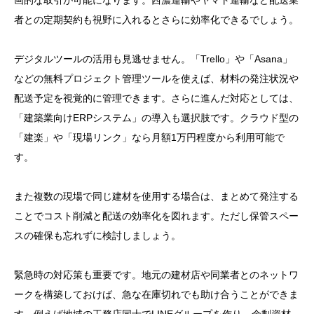
画的な取引が可能になります。西濃運輸やヤマト運輸など配送業
者との定期契約も視野に入れるとさらに効率化できるでしょう。
デジタルツールの活用も見逃せません。「Trello」や「Asana」
などの無料プロジェクト管理ツールを使えば、材料の発注状況や
配送予定を視覚的に管理できます。さらに進んだ対応としては、
「建築業向けERPシステム」の導入も選択肢です。クラウド型の
「建楽」や「現場リンク」なら月額1万円程度から利用可能で
す。
また複数の現場で同じ建材を使用する場合は、まとめて発注する
ことでコスト削減と配送の効率化を図れます。ただし保管スペー
スの確保も忘れずに検討しましょう。
緊急時の対応策も重要です。地元の建材店や同業者とのネットワ
ークを構築しておけば、急な在庫切れでも助け合うことができま