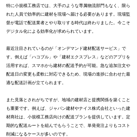
特に小規模工務店では、大手のような専属物流部門もなく、限ら
れた人員で効率的に建材を現場へ届ける必要があります。現場監
督が電話で配送業者とやり取りする時代は終わりました。今こそ
デジタル化による効率化が求められています。
最近注目されているのが「オンデマンド建材配送サービス」で
す。例えば「ハコブル」や「建材エクスプレス」などのアプリを
活用すれば、スマホから建材の配送予約が可能。急な追加注文や
配送日の変更も柔軟に対応できるため、現場の進捗に合わせた最
適な配送計画が立てられます。
また見落とされがちですが、地域の建材店と提携関係を築くこと
も重要です。例えば、ジャパン建材やナイス株式会社といった建
材商社は、小規模工務店向けの配送プランを提供しています。定
期的な配送ルートを組んでもらうことで、単発発注よりもコスト
削減になるケースが多いのです。