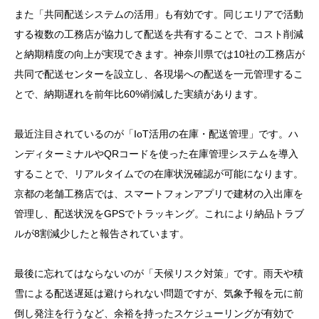
また「共同配送システムの活用」も有効です。同じエリアで活動
する複数の工務店が協力して配送を共有することで、コスト削減
と納期精度の向上が実現できます。神奈川県では10社の工務店が
共同で配送センターを設立し、各現場への配送を一元管理するこ
とで、納期遅れを前年比60%削減した実績があります。
最近注目されているのが「IoT活用の在庫・配送管理」です。ハ
ンディターミナルやQRコードを使った在庫管理システムを導入
することで、リアルタイムでの在庫状況確認が可能になります。
京都の老舗工務店では、スマートフォンアプリで建材の入出庫を
管理し、配送状況をGPSでトラッキング。これにより納品トラブ
ルが8割減少したと報告されています。
最後に忘れてはならないのが「天候リスク対策」です。雨天や積
雪による配送遅延は避けられない問題ですが、気象予報を元に前
倒し発注を行うなど、余裕を持ったスケジューリングが有効で