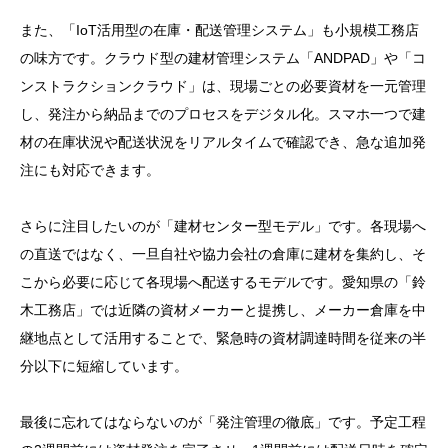
また、「IoT活用型の在庫・配送管理システム」も小規模工務店
の味方です。クラウド型の建材管理システム「ANDPAD」や「コ
ンストラクションクラウド」は、現場ごとの必要資材を一元管理
し、発注から納品までのプロセスをデジタル化。スマホ一つで建
材の在庫状況や配送状況をリアルタイムで確認でき、急な追加発
注にも対応できます。
さらに注目したいのが「建材センター型モデル」です。各現場へ
の直送ではなく、一旦自社や協力会社の倉庫に建材を集約し、そ
こから必要に応じて各現場へ配送するモデルです。愛知県の「鈴
木工務店」では近隣の資材メーカーと提携し、メーカー倉庫を中
継地点として活用することで、緊急時の資材調達時間を従来の半
分以下に短縮しています。
最後に忘れてはならないのが「発注管理の徹底」です。予定工程