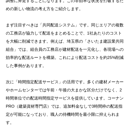
調整に奔走することになります。この非効率な状況を打破するた
めの新しい物流の考え方をご紹介します。
まず注目すべきは「共同配送システム」です。同じエリアの複数
の工務店が協力して配送をまとめることで、1社あたりのコスト
を大幅に削減できます。例えば、埼玉県の「さいたま建設業共同
組合」では、組合員の工務店が建材配送を一元化し、各現場への
効率的な配送ルートを構築。これにより配送コストを約25%削減
した事例があります。
次に「時間指定配送サービス」の活用です。多くの建材メーカー
やホームセンターでは午前・午後の大まかな区分だけでなく、2
時間単位での配送時間指定サービスを提供しています。コーナン
PRO（建築資材専門店）では、追加料金なしで3時間枠の配送指
定が可能になっており、職人の待機時間を最小限に抑えられま
す。