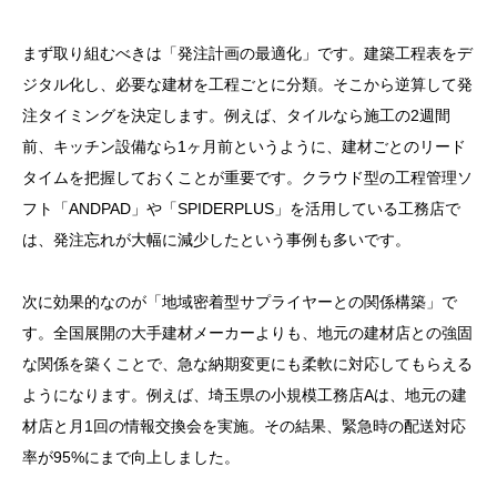
まず取り組むべきは「発注計画の最適化」です。建築工程表をデ
ジタル化し、必要な建材を工程ごとに分類。そこから逆算して発
注タイミングを決定します。例えば、タイルなら施工の2週間
前、キッチン設備なら1ヶ月前というように、建材ごとのリード
タイムを把握しておくことが重要です。クラウド型の工程管理ソ
フト「ANDPAD」や「SPIDERPLUS」を活用している工務店で
は、発注忘れが大幅に減少したという事例も多いです。
次に効果的なのが「地域密着型サプライヤーとの関係構築」で
す。全国展開の大手建材メーカーよりも、地元の建材店との強固
な関係を築くことで、急な納期変更にも柔軟に対応してもらえる
ようになります。例えば、埼玉県の小規模工務店Aは、地元の建
材店と月1回の情報交換会を実施。その結果、緊急時の配送対応
率が95%にまで向上しました。