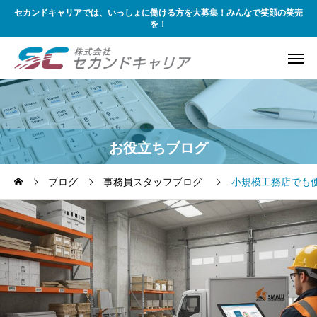
セカンドキャリアでは、いっしょに働ける方を大募集！みんなで笑顔の笑売
を！
お役立ちブログ
ブログ
事務員スタッフブログ
小規模工務店でも