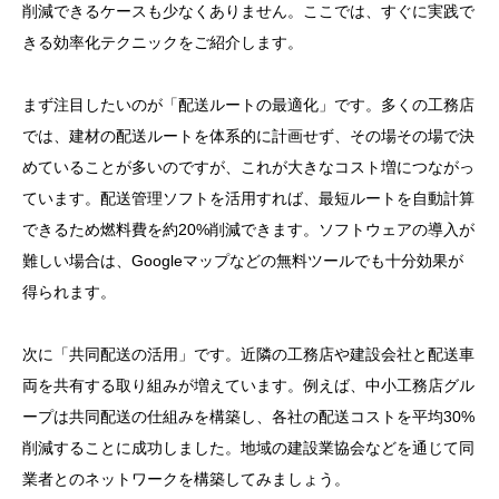
削減できるケースも少なくありません。ここでは、すぐに実践で
きる効率化テクニックをご紹介します。
まず注目したいのが「配送ルートの最適化」です。多くの工務店
では、建材の配送ルートを体系的に計画せず、その場その場で決
めていることが多いのですが、これが大きなコスト増につながっ
ています。配送管理ソフトを活用すれば、最短ルートを自動計算
できるため燃料費を約20%削減できます。ソフトウェアの導入が
難しい場合は、Googleマップなどの無料ツールでも十分効果が
得られます。
次に「共同配送の活用」です。近隣の工務店や建設会社と配送車
両を共有する取り組みが増えています。例えば、中小工務店グル
目次
ープは共同配送の仕組みを構築し、各社の配送コストを平均30%
削減することに成功しました。地域の建設業協会などを通じて同
1. 「”建築現場の救世主！工務店さん必見の建材配送
業者とのネットワークを構築してみましょう。
術”」