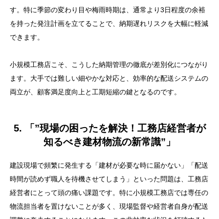
す。特に季節の変わり目や梅雨時期は、通常より3日程度の余裕
を持った発注計画を立てることで、納期遅れリスクを大幅に軽減
できます。
小規模工務店こそ、こうした納期管理の徹底が差別化につながり
ます。大手では難しい細やかな対応と、効率的な配送システムの
両立が、顧客満足度向上と工期短縮の鍵となるのです。
5. 「”現場の困ったを解決！工務店経営者が
知るべき建材物流の新常識”」
建設現場で頻繁に発生する「建材が必要な時に届かない」「配送
時間が読めず職人を待機させてしまう」といった問題は、工務店
経営者にとって頭の痛い課題です。特に小規模工務店では専任の
物流担当者を置けないことが多く、現場監督や経営者自身が配送