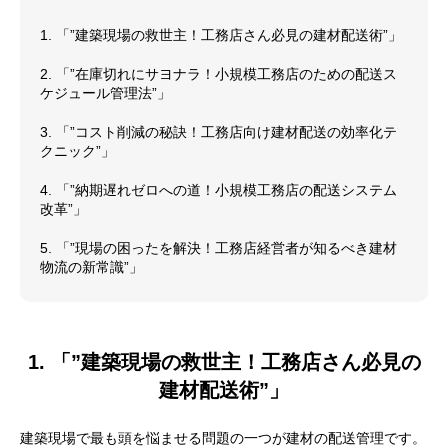
1. 「”建築現場の救世主！工務店さん必見の建材配送術”」
2. 「”在庫切れにサヨナラ！小規模工務店のための配送ス
ケジュール管理法”」
3. 「”コスト削減の秘訣！工務店向け建材配送の効率化テ
クニック”」
4. 「”納期遅れゼロへの道！小規模工務店の配送システム
改革”」
5. 「”現場の困ったを解決！工務店経営者が知るべき建材
物流の新常識”」
1. 「”建築現場の救世主！工務店さん必見の
建材配送術”」
建築現場で最も頭を悩ませる問題の一つが建材の配送管理です。