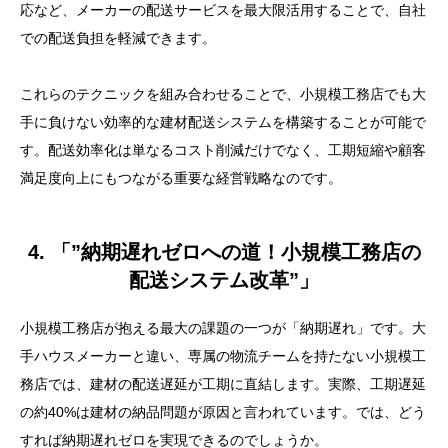
応など、メーカーの配送サービスを最大限活用することで、自社
での配送負担を軽減できます。
これらのテクニックを組み合わせることで、小規模工務店でも大
手に負けない効率的な建材配送システムを構築することが可能で
す。配送効率化は単なるコスト削減だけでなく、工期短縮や顧客
満足度向上にもつながる重要な経営戦略なのです。
4. 「”納期遅れゼロへの道！小規模工務店の
配送システム改革”」
小規模工務店が抱える最大の課題の一つが「納期遅れ」です。大
手ハウスメーカーと違い、専属の物流チームを持たない小規模工
務店では、建材の配送遅延が工期に直結します。実際、工期遅延
の約40%は建材の納品問題が原因と言われています。では、どう
すれば納期遅れゼロを実現できるのでしょうか。