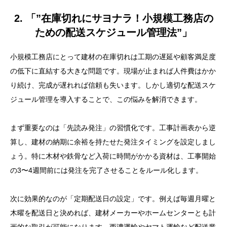
2. 「”在庫切れにサヨナラ！小規模工務店の
ための配送スケジュール管理法”」
小規模工務店にとって建材の在庫切れは工期の遅延や顧客満足度
の低下に直結する大きな問題です。現場が止まれば人件費はかか
り続け、完成が遅れれば信頼も失います。しかし適切な配送スケ
ジュール管理を導入することで、この悩みを解消できます。
まず重要なのは「先読み発注」の習慣化です。工事計画表から逆
算し、建材の納期に余裕を持たせた発注タイミングを設定しまし
ょう。特に木材や鉄骨など入荷に時間がかかる資材は、工事開始
の3〜4週間前には発注を完了させることをルール化します。
次に効果的なのが「定期配送日の設定」です。例えば毎週月曜と
木曜を配送日と決めれば、建材メーカーやホームセンターとも計