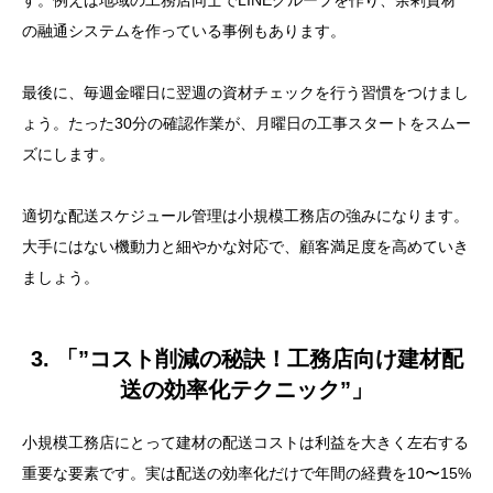
す。例えば地域の工務店同士でLINEグループを作り、余剰資材
の融通システムを作っている事例もあります。
最後に、毎週金曜日に翌週の資材チェックを行う習慣をつけまし
ょう。たった30分の確認作業が、月曜日の工事スタートをスムー
ズにします。
適切な配送スケジュール管理は小規模工務店の強みになります。
大手にはない機動力と細やかな対応で、顧客満足度を高めていき
ましょう。
3. 「”コスト削減の秘訣！工務店向け建材配
送の効率化テクニック”」
小規模工務店にとって建材の配送コストは利益を大きく左右する
重要な要素です。実は配送の効率化だけで年間の経費を10〜15%