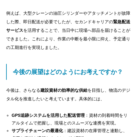
例えば、大型クレーンの油圧シリンダーやアタッチメントが故障
した際、即日配送が必要でしたが、セカンドキャリアの
緊急配送
サービス
を活用することで、当日中に現場へ部品を届けることが
できました。これにより、作業の中断を最小限に抑え、予定通り
の工期進行を実現しました。
今後の展望はどのようにお考えですか？
今後は、さらなる
建設資材の効率的な供給
を目指し、物流のデジ
タル化を推進したいと考えています。具体的には、
GPS追跡システムを活用した配送管理
：資材の到着時間をリ
アルタイムで把握し、現場とのスムーズな連携を実現。
サプライチェーンの最適化
：建設資材の在庫管理と連動し、