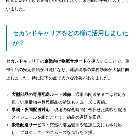
配送に対応できる業者が限られており、緊急時の手配に苦労して
いました。
セカンドキャリアをどの様に活用しました
か？
セカンドキャリアの
企業向け物流サポート
を導入することで、重
機部品の安定供給が可能になり、建設現場の業務効率が大幅に向
上しました。特に以下の点で大きな改善がありました。
大型部品の専用配送ルート確保
：通常の配送業者では対応が
難しい重量物や長尺部品の輸送もスムーズに実施。
早朝・夜間配送対応
：現場の稼働時間に合わせた柔軟な配送
スケジュールを組むことで、納品の遅延を回避。
緊急配送サービス
：突然の部品破損や追加注文にも即対応
し、プロジェクトのスムーズな進行を支援。