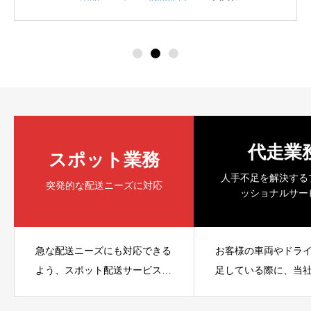
代走業
スポット業務
人手不足を解決する
突発的な配送ニーズに対応
ッショナルサー
急な配送ニーズにも対応できる
お客様の車両やドラ
よう、スポット配送サービスを
足している際に、当
提供しています。例えば、飲食
富なドライバーが代
店が急ぎで食材を仕入れたい場
業務を行います。急