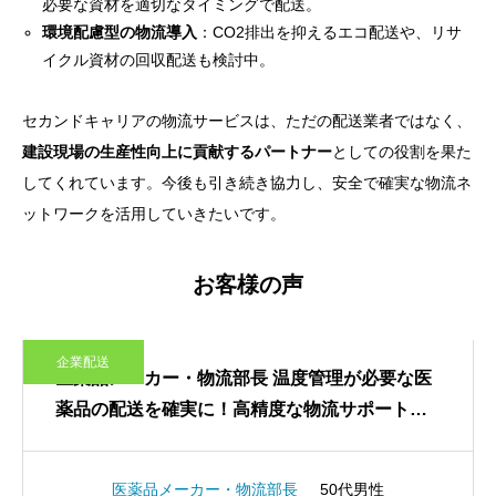
必要な資材を適切なタイミングで配送。
環境配慮型の物流導入
：CO2排出を抑えるエコ配送や、リサ
イクル資材の回収配送も検討中。
セカンドキャリアの物流サービスは、ただの配送業者ではなく、
建設現場の生産性向上に貢献するパートナー
としての役割を果た
してくれています。今後も引き続き協力し、安全で確実な物流ネ
ットワークを活用していきたいです。
お客様の声
企業配送
医薬品メーカー・物流部長 温度管理が必要な医
薬品の配送を確実に！高精度な物流サポートで
安全な供給を実現
医薬品メーカー・物流部長
50代男性