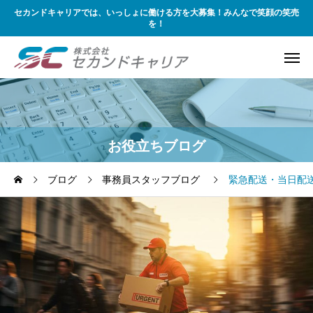
セカンドキャリアでは、いっしょに働ける方を大募集！みんなで笑顔の笑売
を！
お役立ちブログ
ブログ
事務員スタッフブログ
緊急配送・当日配