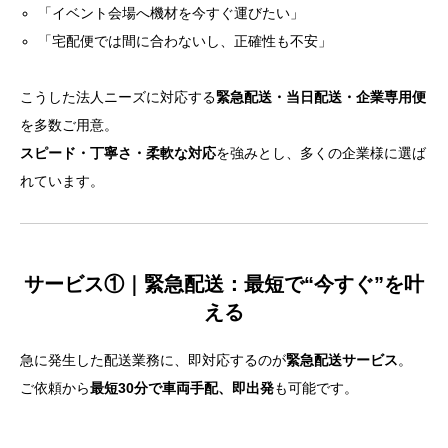
「イベント会場へ機材を今すぐ運びたい」
「宅配便では間に合わないし、正確性も不安」
こうした法人ニーズに対応する
緊急配送・当日配送・企業専用便
を多数ご用意。
スピード・丁寧さ・柔軟な対応
を強みとし、多くの企業様に選ば
れています。
サービス①｜緊急配送：最短で“今すぐ”を叶
える
急に発生した配送業務に、即対応するのが
緊急配送サービス
。
ご依頼から
最短30分で車両手配、即出発
も可能です。