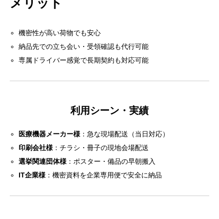
メリット
機密性が高い荷物でも安心
納品先での立ち会い・受領確認も代行可能
専属ドライバー感覚で長期契約も対応可能
利用シーン・実績
医療機器メーカー様
：急な現場配送（当日対応）
印刷会社様
：チラシ・冊子の現地会場配送
選挙関連団体様
：ポスター・備品の早朝搬入
IT企業様
：機密資料を企業専用便で安全に納品