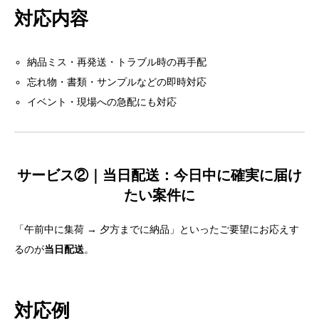
対応内容
納品ミス・再発送・トラブル時の再手配
忘れ物・書類・サンプルなどの即時対応
イベント・現場への急配にも対応
サービス②｜当日配送：今日中に確実に届け
たい案件に
目次
「午前中に集荷 → 夕方までに納品」といったご要望にお応えす
るのが
当日配送
。
急ぎの納品、今すぐ解決します！
サービス①｜緊急配送：最短で“今すぐ”を叶える
対応例
対応内容