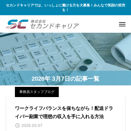
セカンドキャリアでは、いっしょに働ける方を大募集！みんなで笑顔の笑売
を！
2026年 3月7日の記事一覧
事務員スタッフブログ
ワークライフバランスを保ちながら！配送ドラ
イバー副業で理想の収入を手に入れる方法
2026.03.07