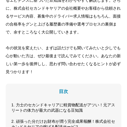
るエビデンスに基づいた豆知識をわかりやすく解説します。さら
に、株式会社セカンドキヤリアの会社概要やお客様から信頼され
るサービス内容、募集中のドライバー求人情報はもちろん、面接
の合格率をグンと上げる履歴書の準備や選考プロセスの裏側ま
で、余すところなく大公開していきます。
今の状況を変えたい、まずは話だけでも聞いてみたいと少しでも
心が動いた方は、ぜひ最後まで読んでみてください。あなたの新
しい第一歩を後押しし、思わず問い合わせたくなるヒントが必ず
見つかります！
目次
1. 力士のセカンドキャリアに軽貨物配送がアツい！元アス
リートの体力が最大の武器になる豆知識
2. 頑張った分だけお財布が潤う完全成果報酬！株式会社セ
カンドキヤリアの稼げる配送サービス