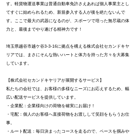
す。軽貨物運送事業は普通自動車免許さえあれば個人事業主とし
てすぐに始められるため、新規参入する人が後を絶たないんで
す。ここで最大の武器になるのが、スポーツで培った無尽蔵の体
力と、最後までやり遂げる精神力です！
埼玉県越谷市越ケ谷3-3-16に拠点を構える株式会社セカンドキヤ
リアでは、まさにそんな熱いハートと体力を持った方々を大募集
しています。
【株式会社セカンドキヤリアが展開するサービス】
私たちの会社では、お客様の多様なニーズにお応えするため、幅
広い配送サービスを提供しています。
・企業配：企業様向けの荷物を確実にお届け！
・宅配：個人のお客様へ直接荷物をお渡しして笑顔をもらうお仕
事。
・ルート配送：毎日決まったコースを走るので、ペースを掴みや