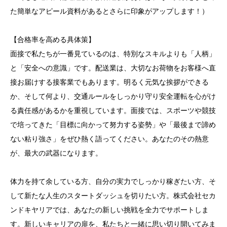
た簡単なアピール資料があるとさらに印象がアップします！）
【合格率を高める具体策】
面接で私たちが一番見ているのは、特別なスキルよりも「人柄」
と「安全への意識」です。配送業は、大切なお荷物をお客様へ直
接お届けする接客業でもあります。明るく元気な挨拶ができる
か、そして何より、交通ルールをしっかり守り安全運転を心がけ
る責任感があるかを重視しています。面接では、スポーツや競技
で培ってきた「目標に向かって努力する姿勢」や「最後まで諦め
ない粘り強さ」をぜひ熱く語ってください。あなたのその熱意
が、最大の武器になります。
体力を持て余している方、自分の実力でしっかり稼ぎたい方、そ
して新たな人生のスタートダッシュを切りたい方。株式会社セカ
ンドキヤリアでは、あなたの新しい挑戦を全力でサポートしま
す。新しいキャリアの扉を、私たちと一緒に思い切り開いてみま