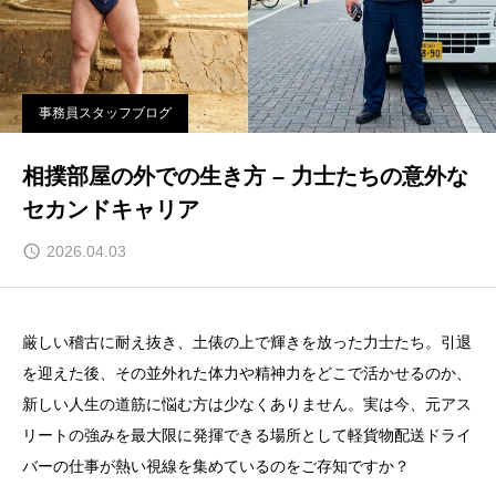
事務員スタッフブログ
相撲部屋の外での生き方 – 力士たちの意外な
セカンドキャリア
2026.04.03
厳しい稽古に耐え抜き、土俵の上で輝きを放った力士たち。引退
を迎えた後、その並外れた体力や精神力をどこで活かせるのか、
新しい人生の道筋に悩む方は少なくありません。実は今、元アス
リートの強みを最大限に発揮できる場所として軽貨物配送ドライ
バーの仕事が熱い視線を集めているのをご存知ですか？