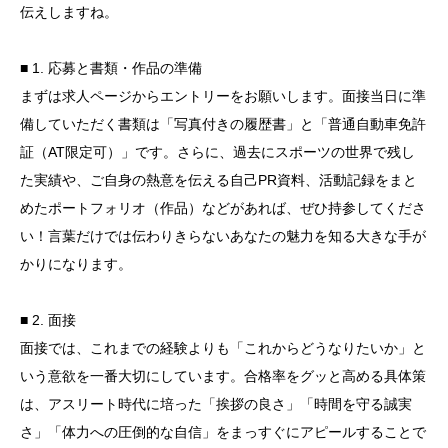
伝えしますね。
■ 1. 応募と書類・作品の準備
まずは求人ページからエントリーをお願いします。面接当日に準
備していただく書類は「写真付きの履歴書」と「普通自動車免許
証（AT限定可）」です。さらに、過去にスポーツの世界で残し
た実績や、ご自身の熱意を伝える自己PR資料、活動記録をまと
めたポートフォリオ（作品）などがあれば、ぜひ持参してくださ
い！言葉だけでは伝わりきらないあなたの魅力を知る大きな手が
かりになります。
■ 2. 面接
面接では、これまでの経験よりも「これからどうなりたいか」と
いう意欲を一番大切にしています。合格率をグッと高める具体策
は、アスリート時代に培った「挨拶の良さ」「時間を守る誠実
さ」「体力への圧倒的な自信」をまっすぐにアピールすることで