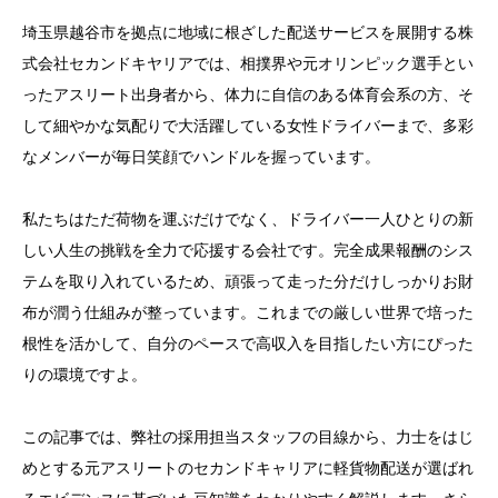
埼玉県越谷市を拠点に地域に根ざした配送サービスを展開する株
式会社セカンドキヤリアでは、相撲界や元オリンピック選手とい
ったアスリート出身者から、体力に自信のある体育会系の方、そ
して細やかな気配りで大活躍している女性ドライバーまで、多彩
なメンバーが毎日笑顔でハンドルを握っています。
私たちはただ荷物を運ぶだけでなく、ドライバー一人ひとりの新
しい人生の挑戦を全力で応援する会社です。完全成果報酬のシス
テムを取り入れているため、頑張って走った分だけしっかりお財
布が潤う仕組みが整っています。これまでの厳しい世界で培った
根性を活かして、自分のペースで高収入を目指したい方にぴった
りの環境ですよ。
この記事では、弊社の採用担当スタッフの目線から、力士をはじ
めとする元アスリートのセカンドキャリアに軽貨物配送が選ばれ