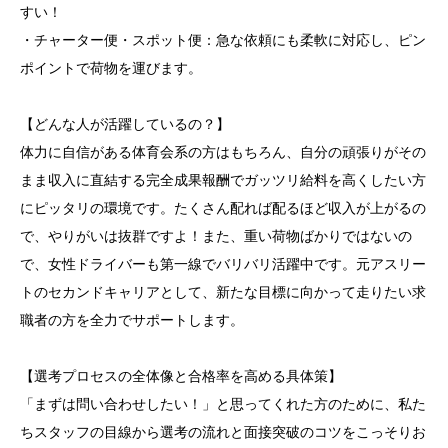
すい！
・チャーター便・スポット便：急な依頼にも柔軟に対応し、ピン
ポイントで荷物を運びます。
【どんな人が活躍しているの？】
体力に自信がある体育会系の方はもちろん、自分の頑張りがその
まま収入に直結する完全成果報酬でガッツリ給料を高くしたい方
にピッタリの環境です。たくさん配れば配るほど収入が上がるの
で、やりがいは抜群ですよ！また、重い荷物ばかりではないの
で、女性ドライバーも第一線でバリバリ活躍中です。元アスリー
トのセカンドキャリアとして、新たな目標に向かって走りたい求
職者の方を全力でサポートします。
【選考プロセスの全体像と合格率を高める具体策】
「まずは問い合わせしたい！」と思ってくれた方のために、私た
ちスタッフの目線から選考の流れと面接突破のコツをこっそりお