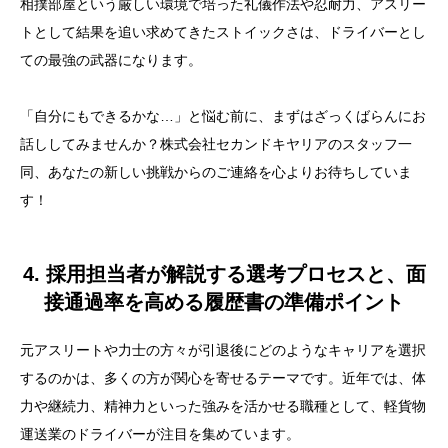
相撲部屋という厳しい環境で培った礼儀作法や忍耐力、アスリー
トとして結果を追い求めてきたストイックさは、ドライバーとし
ての最強の武器になります。
「自分にもできるかな…」と悩む前に、まずはざっくばらんにお
話ししてみませんか？株式会社セカンドキヤリアのスタッフ一
同、あなたの新しい挑戦からのご連絡を心よりお待ちしていま
す！
4. 採用担当者が解説する選考プロセスと、面
接通過率を高める履歴書の準備ポイント
元アスリートや力士の方々が引退後にどのようなキャリアを選択
するのかは、多くの方が関心を寄せるテーマです。近年では、体
力や継続力、精神力といった強みを活かせる職種として、軽貨物
運送業のドライバーが注目を集めています。