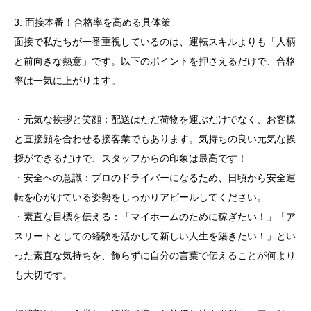
3. 面接本番！合格率を高める具体策
面接で私たちが一番重視しているのは、運転スキルよりも「人柄
と前向きな熱意」です。以下のポイントを押さえるだけで、合格
率は一気に上がります。
・元気な挨拶と笑顔：配送はただ荷物を運ぶだけでなく、お客様
と直接顔を合わせる接客業でもあります。気持ちの良い元気な挨
拶ができるだけで、スタッフからの印象は最高です！
・安全への意識：プロのドライバーになるため、日頃から安全運
転を心がけている姿勢をしっかりアピールしてください。
・素直な目標を伝える：「マイホームのために稼ぎたい！」「ア
スリートとしての経験を活かして新しい人生を築きたい！」とい
った素直な気持ちを、飾らずに自分の言葉で伝えることが何より
も大切です。