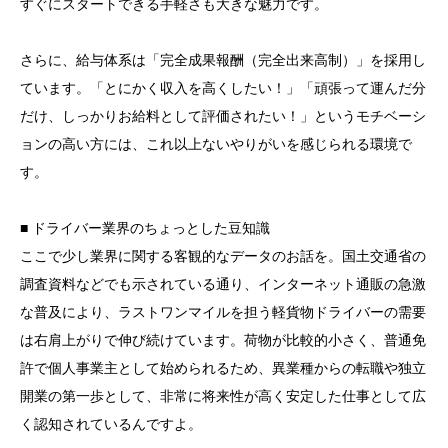
すぐにスタートできる手軽さも大きな魅力です。
さらに、給与体系は「完全成果報酬（完全出来高制）」を採用し
ています。「とにかく収入を高くしたい！」「頑張って運んだ分
だけ、しっかりお給料として評価されたい！」というモチベーシ
ョンの高い方には、これ以上ないやりがいを感じられる環境で
す。
■ ドライバー業界のちょっとした豆知識
ここで少し業界に関する客観的なデータのお話を。国土交通省の
調査資料などでも示されている通り、インターネット通販の急激
な普及により、ラストワンマイルを担う軽貨物ドライバーの需要
は右肩上がりで伸び続けています。荷物が比較的小さく、普通免
許で個人事業主として始められるため、異業種からの転職や独立
開業の第一歩として、非常に将来性が高く安定した仕事として広
く認知されているんですよ。