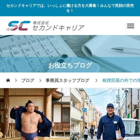
セカンドキャリアでは、いっしょに働ける方を大募集！みんなで笑顔の笑売
を！
お役立ちブログ
ブログ
事務員スタッフブログ
相撲部屋の外での生