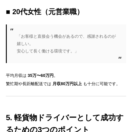
■ 20代女性（元営業職）
「お客様と直接会う機会があるので、感謝されるのが
嬉しい。
安心して長く働ける環境です。」
平均月収は
35万〜60万円
。
繁忙期や長距離配送では
月収80万円以上
も十分に可能です。
5. 軽貨物ドライバーとして成功す
るための3つのポイント