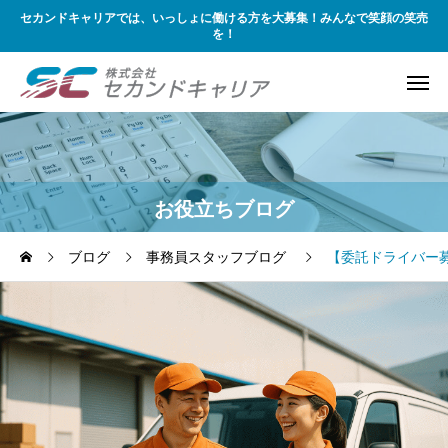
セカンドキャリアでは、いっしょに働ける方を大募集！みんなで笑顔の笑売
を！
お役立ちブログ
ブログ
事務員スタッフブログ
【委託ドライバー