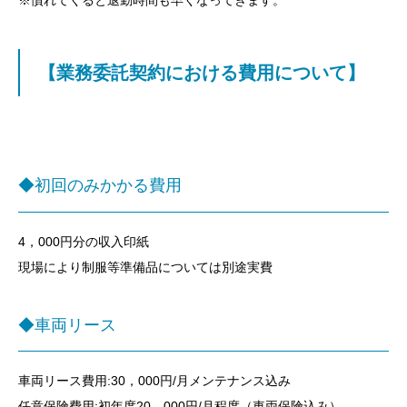
※慣れてくると退勤時間も早くなってきます。
【業務委託契約における費用について】
◆初回のみかかる費用
4，000円分の収入印紙
現場により制服等準備品については別途実費
◆車両リース
車両リース費用:30，000円/月メンテナンス込み
任意保険費用:初年度20，000円/月程度（車両保険込み）