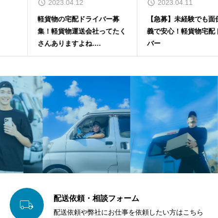
2023.04.12
2023.04.11
軽貨物の宅配ドライバー募
【急募】未経験でも面倒見主
集！軽貨物運送会社ってたく
義で安心！軽貨物宅配ドライ
さんありますよね….
バー
配送依頼・相談フォーム

配送依頼や弊社にお仕事を依頼したい方はこちら