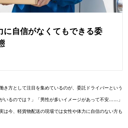
力に自信がなくてもできる委
態
軽貨物ドライバーは大変だけ
ど、やりがいがある仕事！
働き方として注目を集めているのが、委託ドライバーという
がいるのでは？」「男性が多いイメージがあって不安……」
実は今、軽貨物配送の現場では女性や体力に自信のない方も