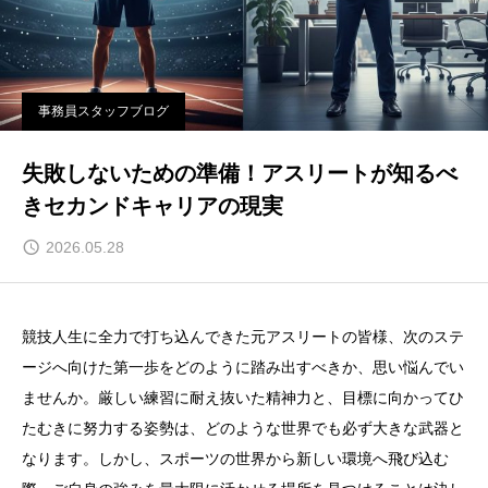
事務員スタッフブログ
失敗しないための準備！アスリートが知るべ
きセカンドキャリアの現実
2026.05.28
競技人生に全力で打ち込んできた元アスリートの皆様、次のステ
ージへ向けた第一歩をどのように踏み出すべきか、思い悩んでい
ませんか。厳しい練習に耐え抜いた精神力と、目標に向かってひ
たむきに努力する姿勢は、どのような世界でも必ず大きな武器と
なります。しかし、スポーツの世界から新しい環境へ飛び込む