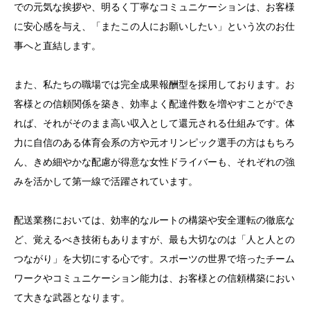
での元気な挨拶や、明るく丁寧なコミュニケーションは、お客様
に安心感を与え、「またこの人にお願いしたい」という次のお仕
事へと直結します。
また、私たちの職場では完全成果報酬型を採用しております。お
客様との信頼関係を築き、効率よく配達件数を増やすことができ
れば、それがそのまま高い収入として還元される仕組みです。体
力に自信のある体育会系の方や元オリンピック選手の方はもちろ
ん、きめ細やかな配慮が得意な女性ドライバーも、それぞれの強
みを活かして第一線で活躍されています。
配送業務においては、効率的なルートの構築や安全運転の徹底な
ど、覚えるべき技術もありますが、最も大切なのは「人と人との
つながり」を大切にする心です。スポーツの世界で培ったチーム
ワークやコミュニケーション能力は、お客様との信頼構築におい
て大きな武器となります。