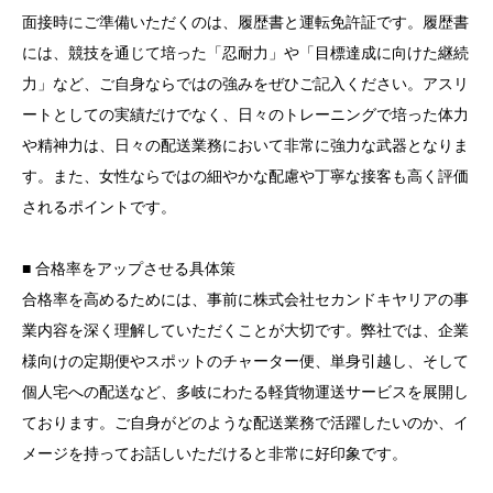
面接時にご準備いただくのは、履歴書と運転免許証です。履歴書
には、競技を通じて培った「忍耐力」や「目標達成に向けた継続
力」など、ご自身ならではの強みをぜひご記入ください。アスリ
ートとしての実績だけでなく、日々のトレーニングで培った体力
や精神力は、日々の配送業務において非常に強力な武器となりま
す。また、女性ならではの細やかな配慮や丁寧な接客も高く評価
されるポイントです。
■ 合格率をアップさせる具体策
合格率を高めるためには、事前に株式会社セカンドキヤリアの事
業内容を深く理解していただくことが大切です。弊社では、企業
様向けの定期便やスポットのチャーター便、単身引越し、そして
個人宅への配送など、多岐にわたる軽貨物運送サービスを展開し
ております。ご自身がどのような配送業務で活躍したいのか、イ
メージを持ってお話しいただけると非常に好印象です。