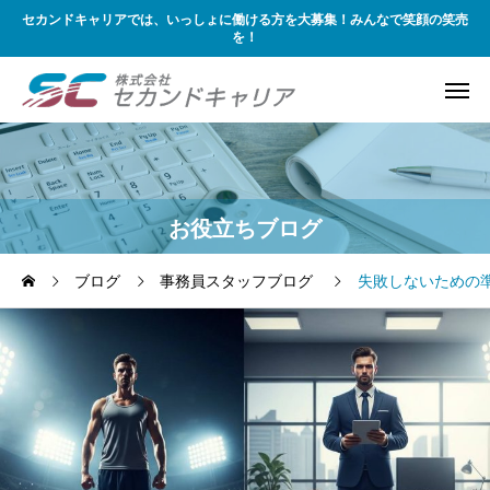
セカンドキャリアでは、いっしょに働ける方を大募集！みんなで笑顔の笑売
を！
お役立ちブログ
ブログ
事務員スタッフブログ
失敗しないための