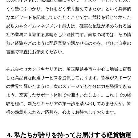
大のポイントは、職務経歴書において「アスリートとしてどのよ
うな壁にぶつかり、それをどう乗り越えてきたか」という具体的
なエピソードを記載していただくことです。競技を通じて培った
忍耐力やタイムマネジメント能力は、確実な配送が求められる当
社の業務に直結する素晴らしい適性です。面接の場では、その情
熱と経験をどのように配送業務で活かせるのかを、ぜひご自身の
言葉で率直にお伝えください。
株式会社セカンドキヤリアは、埼玉県越谷市を中心に地域に密着
した高品質な配送サービスを提供しております。皆様がスポーツ
の世界で輝いたように、次のステージでも存分に力を発揮できる
よう、充実したサポート体制でお迎えいたします。これまでの経
験を糧に、新たなキャリアの第一歩を踏み出してみませんか。皆
様の熱意あふれるご応募を、心よりお待ちしております。
4. 私たちが誇りを持ってお届けする軽貨物運