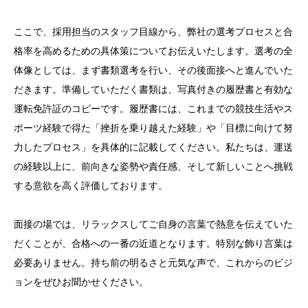
ここで、採用担当のスタッフ目線から、弊社の選考プロセスと合
格率を高めるための具体策についてお伝えいたします。選考の全
体像としては、まず書類選考を行い、その後面接へと進んでいた
だきます。準備していただく書類は、写真付きの履歴書と有効な
運転免許証のコピーです。履歴書には、これまでの競技生活やス
ポーツ経験で得た「挫折を乗り越えた経験」や「目標に向けて努
力したプロセス」を具体的に記載してください。私たちは、運送
の経験以上に、前向きな姿勢や責任感、そして新しいことへ挑戦
する意欲を高く評価しております。
面接の場では、リラックスしてご自身の言葉で熱意を伝えていた
だくことが、合格への一番の近道となります。特別な飾り言葉は
必要ありません。持ち前の明るさと元気な声で、これからのビジ
ョンをぜひお聞かせください。