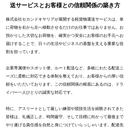
送サービスとお客様との信頼関係の築き方
株式会社セカンドキヤリアが展開する軽貨物運送サービスは、単
に荷物を右から左へ移動させるだけのお仕事ではありません。お
預かりした大切なお荷物を、確実かつ安全にお客様のお手元へお
届けすることで、日々の生活やビジネスの基盤を支える重要な役
割を担っています。
企業専属便やスポット便、ルート配送など、多岐にわたる配送ニ
ーズに柔軟に対応できる体制を整えており、お客様からの厚い信
頼をいただいております。この信頼関係の根底にあるのは、ドラ
イバー一人ひとりの誠実な対応です。
特に、アスリートとして厳しい練習や競技生活を経験されてきた
皆様は、礼儀正しさ、時間厳守、そして目標に向かって最後まで
やり遂げる責任感を自然と身につけていらっしゃいます。配達先