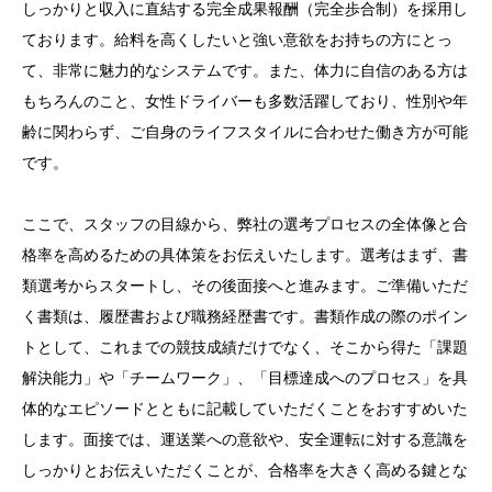
しっかりと収入に直結する完全成果報酬（完全歩合制）を採用し
ております。給料を高くしたいと強い意欲をお持ちの方にとっ
て、非常に魅力的なシステムです。また、体力に自信のある方は
もちろんのこと、女性ドライバーも多数活躍しており、性別や年
齢に関わらず、ご自身のライフスタイルに合わせた働き方が可能
です。
ここで、スタッフの目線から、弊社の選考プロセスの全体像と合
格率を高めるための具体策をお伝えいたします。選考はまず、書
類選考からスタートし、その後面接へと進みます。ご準備いただ
く書類は、履歴書および職務経歴書です。書類作成の際のポイン
トとして、これまでの競技成績だけでなく、そこから得た「課題
解決能力」や「チームワーク」、「目標達成へのプロセス」を具
体的なエピソードとともに記載していただくことをおすすめいた
します。面接では、運送業への意欲や、安全運転に対する意識を
しっかりとお伝えいただくことが、合格率を大きく高める鍵とな