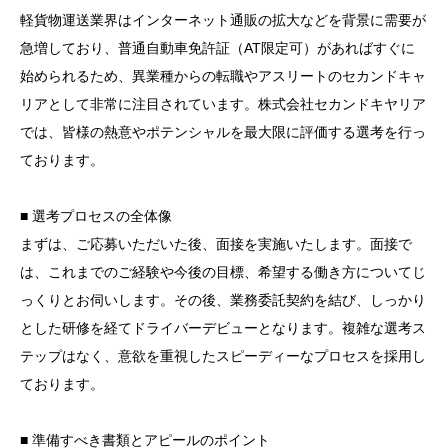
軽貨物運送業界はインターネット通販の拡大などを背景に需要が
急増しており、普通自動車免許証（AT限定可）があればすぐに
始められるため、異業種からの転職やアスリートのセカンドキャ
リアとして非常に注目されています。株式会社セカンドキヤリア
では、皆様の熱意やポテンシャルを最大限に評価する選考を行っ
ております。
■ 選考プロセスの全体像
まずは、ご応募いただいた後、面接を実施いたします。面接で
は、これまでのご経験や今後の目標、希望する働き方についてじ
っくりとお伺いします。その後、業務委託契約を結び、しっかり
とした研修を経てドライバーデビューとなります。複雑な選考ス
テップはなく、意欲を重視したスピーディーなプロセスを採用し
ております。
■ 準備すべき書類とアピールのポイント