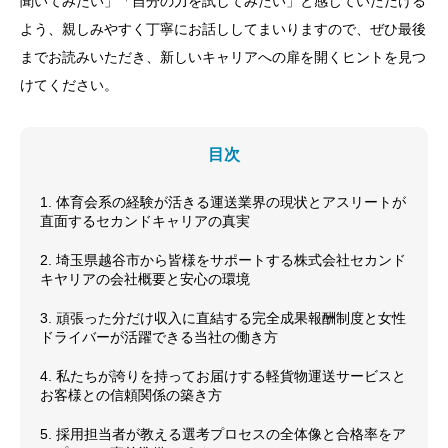
聞いてみたい」「自分の力を試してみたい」と感じていただける
よう、親しみやすく丁寧にお話ししてまいりますので、ぜひ最後
までお読みいただき、新しいキャリアへの扉を開くヒントを見つ
けてください。
目次
1. 体育会系の経験が活きる運送業界の現状とアスリートが
直面するセカンドキャリアの真実
2. 埼玉県越谷市から皆様をサポートする株式会社セカンド
キヤリアの会社概要と安心の環境
3. 頑張った分だけ収入に直結する完全成果報酬制度と女性
ドライバーが活躍できる当社の働き方
4. 私たちが誇りを持ってお届けする軽貨物運送サービスと
お客様との信頼関係の築き方
5. 採用担当者が教える選考プロセスの全体像と合格率をア