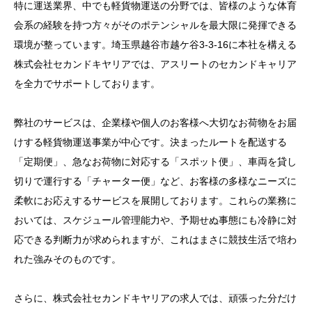
特に運送業界、中でも軽貨物運送の分野では、皆様のような体育
会系の経験を持つ方々がそのポテンシャルを最大限に発揮できる
環境が整っています。埼玉県越谷市越ケ谷3-3-16に本社を構える
株式会社セカンドキヤリアでは、アスリートのセカンドキャリア
を全力でサポートしております。
弊社のサービスは、企業様や個人のお客様へ大切なお荷物をお届
けする軽貨物運送事業が中心です。決まったルートを配送する
「定期便」、急なお荷物に対応する「スポット便」、車両を貸し
切りで運行する「チャーター便」など、お客様の多様なニーズに
柔軟にお応えするサービスを展開しております。これらの業務に
おいては、スケジュール管理能力や、予期せぬ事態にも冷静に対
応できる判断力が求められますが、これはまさに競技生活で培わ
れた強みそのものです。
さらに、株式会社セカンドキヤリアの求人では、頑張った分だけ