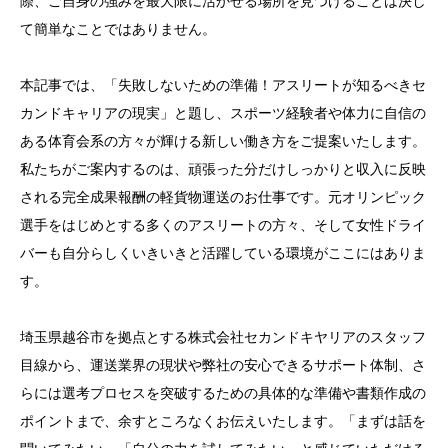
際、ご自身の強みを最大限に活かせる場所を見つけることは決し
て簡単なことではありません。
本記事では、「失敗しないための準備！アスリートが知るべきセ
カンドキャリアの現実」と題し、スポーツ経験者や体力に自信の
ある体育会系の方々が輝ける新しい働き方をご提案いたします。
私たちがご案内するのは、頑張った分だけしっかりと収入に反映
される完全成果報酬の軽貨物運送のお仕事です。元オリンピック
選手をはじめとする多くのアスリートの方々、そして女性ドライ
バーも自分らしくいきいきと活躍している環境がここにはありま
す。
埼玉県越谷市を拠点とする株式会社セカンドキヤリアのスタッフ
目線から、運送業界の現状や弊社の安心できるサポート体制、さ
らには選考プロセスを突破するための具体的な準備や書類作成の
ポイントまで、余すところなくお伝えいたします。「まずは話を