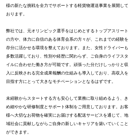
様の新たな挑戦を全力でサポートする軽貨物運送事業を展開して
おります。
弊社では、元オリンピック選手をはじめとするトップアスリート
の方や、体力に自信のある体育会系の方々が、これまでの経験を
存分に活かせる環境を整えております。また、女性ドライバーも
多数活躍しており、性別や経歴に関わらず、ご自身のライフスタ
イルに合わせた働き方が可能です。頑張った分だけしっかりと収
入に反映される完全成果報酬の仕組みも導入しており、高収入を
目指す方にとって大きなモチベーションとなるはずです。
未経験からスタートする方も安心して業務に取り組めるよう、き
め細やかな研修制度とサポート体制をご用意しております。お客
様へ大切なお荷物を確実にお届けする配送サービスを通じて、地
域社会に貢献しながらご自身の新しいキャリアを築いていくこと
ができます。