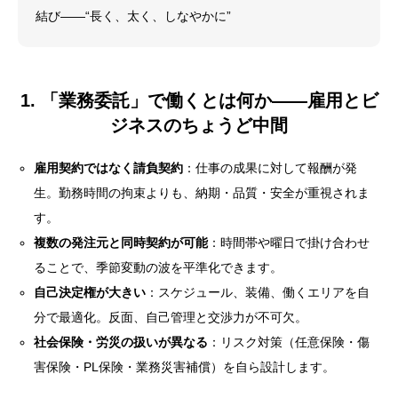
結び——“長く、太く、しなやかに”
1. 「業務委託」で働くとは何か——雇用とビ
ジネスのちょうど中間
雇用契約ではなく請負契約
：仕事の成果に対して報酬が発
生。勤務時間の拘束よりも、納期・品質・安全が重視されま
す。
複数の発注元と同時契約が可能
：時間帯や曜日で掛け合わせ
ることで、季節変動の波を平準化できます。
自己決定権が大きい
：スケジュール、装備、働くエリアを自
分で最適化。反面、自己管理と交渉力が不可欠。
社会保険・労災の扱いが異なる
：リスク対策（任意保険・傷
害保険・PL保険・業務災害補償）を自ら設計します。