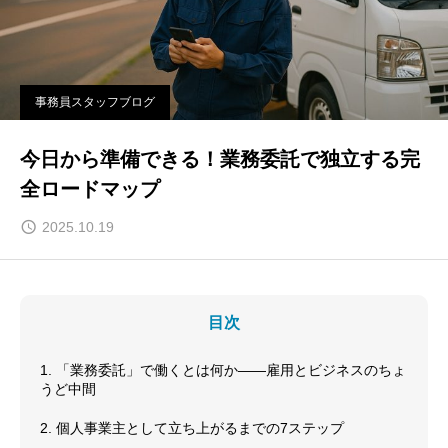
事務員スタッフブログ
今日から準備できる！業務委託で独立する完
全ロードマップ
2025.10.19
目次
1. 「業務委託」で働くとは何か——雇用とビジネスのちょ
うど中間
2. 個人事業主として立ち上がるまでの7ステップ