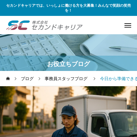
セカンドキャリアでは、いっしょに働ける方を大募集！みんなで笑顔の笑売
を！
お役立ちブログ
ブログ
事務員スタッフブログ
今日から準備でき