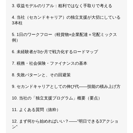
3. 収益モデルのリアル：粗利ではなく手取りで考える
4. 当社（セカンドキャリア）の独立支援が大切にしている
3本柱
5. 1日のワークフロー（軽貨物×企業配達＋宅配ミックス
例）
6. 未経験者が3か月で戦力化するロードマップ
7. 税務・社会保険・ファイナンスの基本
8. 失敗パターンと、その回避策
9. セカンドキャリアとしての伸び代——技能の積み上げ方
10. 当社の「独立支援プログラム」概要（要点）
11. よくある質問（抜粋）
12. まず何から始めればいい？——“明日できる3アクショ
ン”