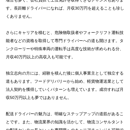
場合も多く、会社負担で上位免許を取得できるチャンスもありま
率的に稼ぐためのルート戦略
す。長距離ドライバーになれば、月収30万円を超えることも珍し
くありません。
さらにキャリアを積むと、危険物取扱者やフォークリフト運転技
能者などの資格を取得して専門ドライバーへの道も開けます。タ
ンクローリーや特殊車両の運転手は高度な技術が求められる分、
月収40万円以上の高収入も可能です。
独立志向の方には、経験を積んだ後に個人事業主として独立する
道もあります。フードデリバリーから始め、軽貨物運送業として
法人契約を獲得していくパターンも増えています。成功すれば月
収50万円以上も夢ではありません。
配送ドライバーの魅力は、明確なステップアップの道筋があるこ
とです。また、物流業界の知識を活かして、物流コンサルタント