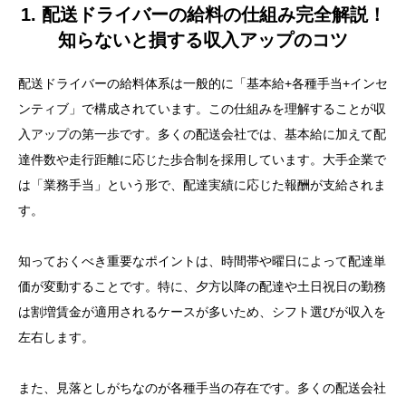
1. 配送ドライバーの給料の仕組み完全解説！
知らないと損する収入アップのコツ
配送ドライバーの給料体系は一般的に「基本給+各種手当+インセ
ンティブ」で構成されています。この仕組みを理解することが収
入アップの第一歩です。多くの配送会社では、基本給に加えて配
達件数や走行距離に応じた歩合制を採用しています。大手企業で
は「業務手当」という形で、配達実績に応じた報酬が支給されま
す。
知っておくべき重要なポイントは、時間帯や曜日によって配達単
価が変動することです。特に、夕方以降の配達や土日祝日の勤務
は割増賃金が適用されるケースが多いため、シフト選びが収入を
左右します。
また、見落としがちなのが各種手当の存在です。多くの配送会社