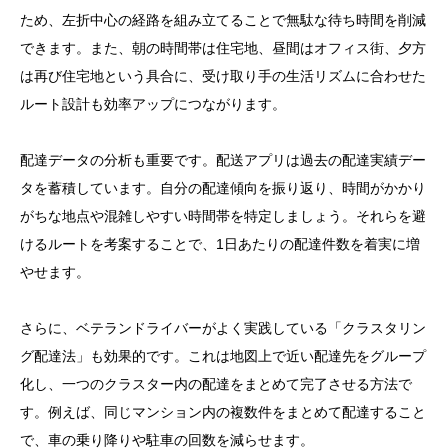
ため、左折中心の経路を組み立てることで無駄な待ち時間を削減
できます。また、朝の時間帯は住宅地、昼間はオフィス街、夕方
は再び住宅地という具合に、受け取り手の生活リズムに合わせた
ルート設計も効率アップにつながります。
配達データの分析も重要です。配送アプリは過去の配達実績デー
タを蓄積しています。自分の配達傾向を振り返り、時間がかかり
がちな地点や混雑しやすい時間帯を特定しましょう。それらを避
けるルートを考案することで、1日あたりの配達件数を着実に増
やせます。
さらに、ベテランドライバーがよく実践している「クラスタリン
グ配達法」も効果的です。これは地図上で近い配達先をグループ
化し、一つのクラスター内の配達をまとめて完了させる方法で
す。例えば、同じマンション内の複数件をまとめて配達すること
で、車の乗り降りや駐車の回数を減らせます。