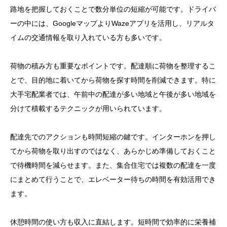
路地を把握しておくことで数分単位の短縮が可能です。ドライバ
ーの中には、GoogleマップよりWazeアプリを活用し、リアルタ
イムの交通情報を取り入れている方も多いです。
荷物の積み方も重要なポイントです。配達順に荷物を整理するこ
とで、目的地に着いてから荷物を探す時間を削減できます。特に
大手宅配業者では、午前中の配達が多い地域と午後が多い地域を
分けて積載するテクニックが用いられています。
配達先でのアクションも時間短縮の鍵です。インターホンを押し
てから荷物を取り出すのではなく、あらかじめ準備しておくこと
で待機時間を減らせます。また、集合住宅では複数の配達を一度
にまとめて行うことで、エレベーター待ちの時間を有効活用でき
ます。
休憩時間の使い方も収入に直結します。短時間で効率的に栄養補