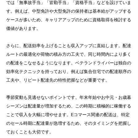
では「無事故手当」「皆勤手当」「資格手当」などを設けていま
す。例えば、中型免許や大型免許の保持者は基本給がアップする
ケースが多いため、キャリアアップのために資格取得を検討する
価値があります。
さらに、配送効率を上げることも収入アップに直結します。配達
ルートの最適化や荷物の積み方の工夫で、同じ時間内により多く
の配達をこなせるようになります。ベテランドライバーは独自の
効率化テクニックを持っており、例えば集合住宅での配達順序の
工夫や、リピート配達先の特性把握などが重要です。
季節変動も見逃せないポイントです。年末年始やお中元・お歳暮
シーズンは配達量が増加するため、この時期に積極的に稼働する
ことで収入を大幅に増やせます。Eコマース関連の配送は、特定
のセール時期に配達量が急増するため、そのタイミングを把握し
ておくことも大切です。