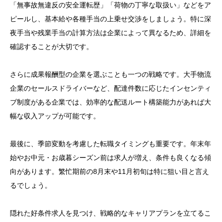
「無事故無違反の安全運転歴」「荷物の丁寧な取扱い」などをア
ピールし、基本給や各種手当の上乗せ交渉をしましょう。特に深
夜手当や残業手当の計算方法は企業によって異なるため、詳細を
確認することが大切です。
さらに成果報酬型の企業を選ぶことも一つの戦略です。大手物流
企業のセールスドライバーなど、配達件数に応じたインセンティ
ブ制度がある企業では、効率的な配送ルート構築能力があれば大
幅な収入アップが可能です。
最後に、季節変動を考慮した転職タイミングも重要です。年末年
始やお中元・お歳暮シーズン前は求人が増え、条件も良くなる傾
向があります。繁忙期前の8月末や11月初旬は特に狙い目と言え
るでしょう。
隠れた好条件求人を見つけ、戦略的なキャリアプランを立てるこ