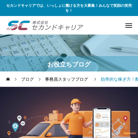
セカンドキャリアでは、いっしょに働ける方を大募集！みんなで笑顔の笑売
を！
お役立ちブログ
ブログ
事務員スタッフブログ
効率的な稼ぎ方！