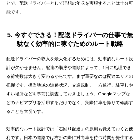
とで、配送ドライバーとして理想の年収を実現することは十分可
能です。
5. 今すぐできる！配送ドライバーの仕事で無
駄なく効率的に稼ぐためのルート戦略
配送ドライバーの収入を最大化するためには、効率的なルート設
計が欠かせません。配達の順序や道順によって、1日に処理でき
る荷物数は大きく変わるからです。まず重要なのは配達エリアの
把握です。担当地域の道路状況、交通規制、一方通行、駐車しや
すい場所などを事前に調査しておきましょう。Googleマップな
どのナビアプリを活用するだけでなく、実際に車を降りて確認す
ることも大切です。
効率的なルート設計では「右回り配達」の原則も覚えておくと便
利です。日本の道路では右折の際に対向車を待つ時間が発生する