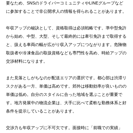
要なため、SNSのドライバーコミュニティやLINEグループなど
に参加することで非公開求人の情報を得られることがあります。
年収アップの秘訣として、資格取得は必須戦略です。準中型免許
から始め、中型、大型、そして最終的には牽引免許まで取得する
と、扱える車両の幅が広がり収入アップにつながります。危険物
取扱者や冷凍食品の取扱資格なども専門性を高め、時給アップの
交渉材料になります。
また見落としがちなのが配送エリアの選択です。都心部は渋滞リ
スクがある一方、単価は高めです。郊外は移動効率が良いものの
単価は低め。自分のスタイルに合った地域を選ぶことが重要で
す。地方発展中の物流企業は、大手に比べて柔軟な勤務体系と好
条件を提示していることがあります。
交渉力も年収アップに不可欠です。面接時に「前職での実績」