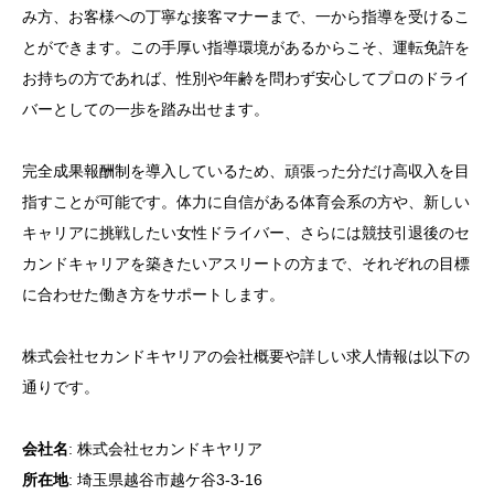
み方、お客様への丁寧な接客マナーまで、一から指導を受けるこ
とができます。この手厚い指導環境があるからこそ、運転免許を
お持ちの方であれば、性別や年齢を問わず安心してプロのドライ
バーとしての一歩を踏み出せます。
完全成果報酬制を導入しているため、頑張った分だけ高収入を目
指すことが可能です。体力に自信がある体育会系の方や、新しい
キャリアに挑戦したい女性ドライバー、さらには競技引退後のセ
カンドキャリアを築きたいアスリートの方まで、それぞれの目標
に合わせた働き方をサポートします。
株式会社セカンドキヤリアの会社概要や詳しい求人情報は以下の
通りです。
会社名
: 株式会社セカンドキヤリア
所在地
: 埼玉県越谷市越ケ谷3-3-16