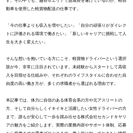
す。その中でも、越谷市エリアで急成長を遂げているのが、軽自
動車を使用した軽貨物配送の仕事です。
「今の仕事よりも収入を増やしたい」「自分の頑張りがダイレク
トに評価される環境で働きたい」「新しいキャリアに挑戦して人
生を大きく変えたい」
そんな想いを抱いている方にこそ、軽貨物ドライバーという選択
肢が今、非常に注目されています。未経験からスタートして高収
入を目指せる仕組みや、それぞれのライフスタイルに合わせた自
由度の高い働き方が、多くの求職者から選ばれる理由です。
本記事では、体力に自信のある体育会系の方や元アスリートの
方、そして自分らしくイキイキと活躍したい女性ドライバーの方
まで、誰もが安心して一歩を踏み出せる株式会社セカンドキヤリ
アの魅力をご紹介します。実際の業務内容やサポート体制、応募