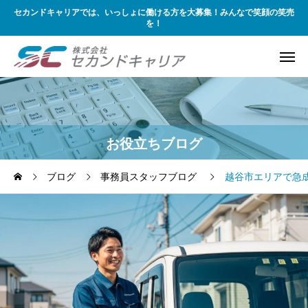
セカンドキャリアでは、いっしょに働ける方を大募集！みんなで笑顔の笑売
を！
お役立ちブログ
ブログ
事務員スタッフブログ
越谷市エリアで急