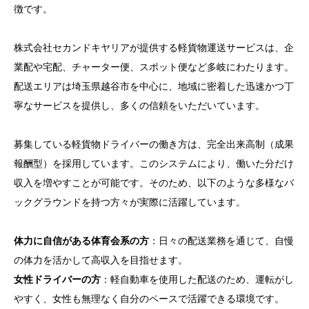
徴です。
株式会社セカンドキヤリアが提供する軽貨物運送サービスは、企
業配や宅配、チャーター便、スポット便など多岐にわたります。
配送エリアは埼玉県越谷市を中心に、地域に密着した迅速かつ丁
寧なサービスを提供し、多くの信頼をいただいています。
募集している軽貨物ドライバーの働き方は、完全出来高制（成果
報酬型）を採用しています。このシステムにより、働いた分だけ
収入を増やすことが可能です。そのため、以下のような多様なバ
ックグラウンドを持つ方々が実際に活躍しています。
体力に自信がある体育会系の方
：日々の配送業務を通じて、自慢
の体力を活かして高収入を目指せます。
女性ドライバーの方
：軽自動車を使用した配送のため、運転がし
やすく、女性も無理なく自分のペースで活躍できる環境です。