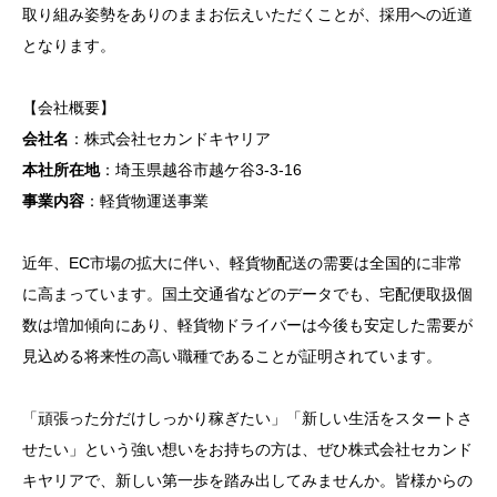
取り組み姿勢をありのままお伝えいただくことが、採用への近道
となります。
【会社概要】
会社名
：株式会社セカンドキヤリア
本社所在地
：埼玉県越谷市越ケ谷3-3-16
事業内容
：軽貨物運送事業
近年、EC市場の拡大に伴い、軽貨物配送の需要は全国的に非常
に高まっています。国土交通省などのデータでも、宅配便取扱個
数は増加傾向にあり、軽貨物ドライバーは今後も安定した需要が
見込める将来性の高い職種であることが証明されています。
「頑張った分だけしっかり稼ぎたい」「新しい生活をスタートさ
せたい」という強い想いをお持ちの方は、ぜひ株式会社セカンド
キヤリアで、新しい第一歩を踏み出してみませんか。皆様からの