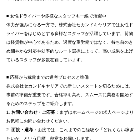
■ 女性ドライバーや多様なスタッフも一線で活躍中
体力が強みになる一方で、株式会社セカンドキヤリアでは女性ド
ライバーをはじめとする多様なスタッフが活躍しています。荷物
は軽貨物が中心であるため、過度な重労働ではなく、持ち前のき
め細やかな対応や効率的なルート選択によって、高い成果を上げ
ているスタッフが多数在籍しています。
■ 応募から稼働までの選考プロセスと準備
株式会社セカンドキヤリアでの新しいスタートを切るためには、
事前の準備が重要です。合格率を高め、スムーズに業務を開始す
るためのステップをご紹介します。
1.
お問い合わせ・ご応募
：まずはホームページの求人ページより
お気軽にお問い合わせください。
2.
面接・選考
：面接では、これまでのご経験や「どれくらい稼ぎ
たいか」という目標、熱意をお伺いします。