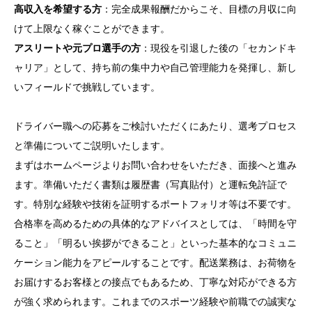
高収入を希望する方
：完全成果報酬だからこそ、目標の月収に向
けて上限なく稼ぐことができます。
アスリートや元プロ選手の方
：現役を引退した後の「セカンドキ
ャリア」として、持ち前の集中力や自己管理能力を発揮し、新し
いフィールドで挑戦しています。
ドライバー職への応募をご検討いただくにあたり、選考プロセス
と準備についてご説明いたします。
まずはホームページよりお問い合わせをいただき、面接へと進み
ます。準備いただく書類は履歴書（写真貼付）と運転免許証で
す。特別な経験や技術を証明するポートフォリオ等は不要です。
合格率を高めるための具体的なアドバイスとしては、「時間を守
ること」「明るい挨拶ができること」といった基本的なコミュニ
ケーション能力をアピールすることです。配送業務は、お荷物を
お届けするお客様との接点でもあるため、丁寧な対応ができる方
が強く求められます。これまでのスポーツ経験や前職での誠実な