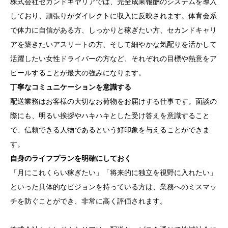
株式会社セカンドキヤリアでは、完全成果報酬のシステムを導入
しており、頑張りがダイレクトに収入に反映されます。体育会系
で体力に自信がある方、しっかりと稼ぎたい方、セカンドキャリ
アを築きたいアスリートの方、そして細やかな気配りを活かして
活躍したい女性ドライバーの方など、それぞれの目標や熱意をア
ピールすることが最大の強みになります。
丁寧なコミュニケーションを意識する
配送業務はお客様の大切なお荷物をお届けする仕事です。面談の
際にも、明るい挨拶やハキハキとした受け答えを意識すること
で、信頼できる人物であるという好印象を与えることができま
す。
自身のライフプランを明確にしておく
「月にこれくらい稼ぎたい」「将来的に独立を視野に入れたい」
といった具体的なビジョンを持っている方は、業務へのミスマッ
チを防ぐことができ、非常に高く評価されます。