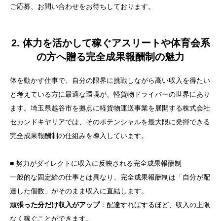
ご応募、お問い合わせをお待ちしております。
2. 体力を活かして稼ぐアスリートや体育会系
の方へ贈る完全成果報酬制の魅力
体を動かす仕事で、自分の限界に挑戦しながら高い収入を得たい
と考えている方に最適な環境が、軽貨物ドライバーの世界にあり
ます。埼玉県越谷市を拠点に軽貨物運送事業を展開する株式会社
セカンドキヤリアでは、そのポテンシャルを最大限に発揮できる
完全成果報酬制の仕組みを導入しています。
■ 努力がダイレクトに収入に反映される完全成果報酬制
一般的な固定給の仕事とは異なり、完全成果報酬制は「自分が配
達した個数」がそのまま収入に直結します。
頑張った分だけ収入がアップ
：配達すればするほど、収入の上限
なく稼ぐことができます。