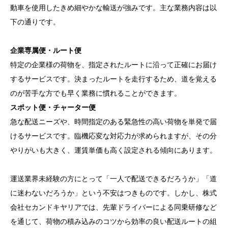
動車を使用したきめ細やかな輸送が強みです。主な業務内容は以
下の通りです。
企業専属便・ルート便
特定の企業様の荷物を、指定されたルートに沿って正確にお届け
するサービスです。決まったルートを走行するため、道を覚える
のが苦手な方でも早く業務に慣れることができます。
スポット便・チャーター便
急な配送ニーズや、時間指定のある緊急性の高い荷物を単発で届
けるサービスです。臨機応変な対応力が求められますが、その分
やりがいも大きく、運賃単価も高く設定される傾向にあります。
運送業界未経験の方にとって「一人で配送できるだろうか」「道
に迷わないだろうか」という不安はつきものです。しかし、株式
会社セカンドキヤリアでは、先輩ドライバーによる同乗研修など
を通じて、荷物の積み込みのコツから効率の良い配送ルートの組