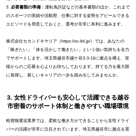
3.
必要書類の準備
：運転免許証などの基本書類のほか、これまで
のスポーツの実績や活動歴、仕事に対する姿勢をアピールできる
エピソードを用意しておくと、選考が非常に有利に進みます。
株式会社セカンドキヤリア（https://sc-ltd.jp/）では、あなたの
「稼ぎたい」「体を活かして働きたい」という強い気持ちを全力
でサポートします。埼玉県越谷市越ケ谷3-3-16に拠点を構え、皆
様からのご応募を心よりお待ちしております。持てる力を最大限
に発揮し、新しいキャリアの一歩を踏み出してみませんか。
3. 女性ドライバーも安心して活躍できる越谷
市密着のサポート体制と働きやすい職場環境
軽貨物運送業界では、柔軟な働き方ができることから女性ドライ
バーの活躍が非常に注目されています。埼玉県越谷市に拠点を置