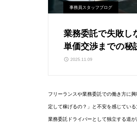
事務員スタッフブログ
業務委託で失敗し
単価交渉までの秘
2025.11.09
フリーランスや業務委託での働き方に興
定して稼げるの？」と不安を感じている
業務委託ドライバーとして独立する道が