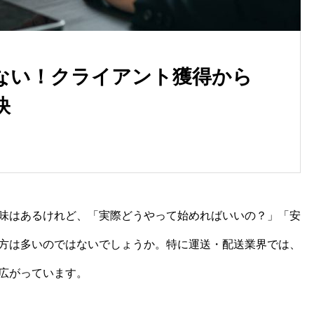
ない！クライアント獲得から
訣
委託ドライバーで独立開業！
経験から社長になるためのス
ップバイステップ
味はあるけれど、「実際どうやって始めればいいの？」「安
方は多いのではないでしょうか。特に運送・配送業界では、
広がっています。