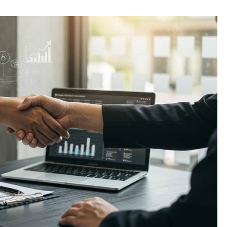
【高収入・副業の新定番】今
配送ドライバーが選ばれる5
理由