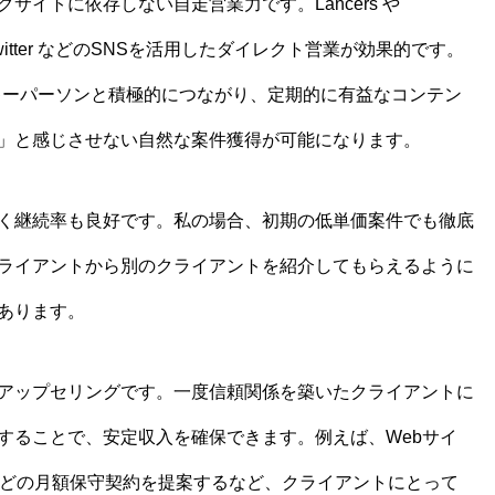
イトに依存しない自走営業力です。Lancers や
n や Twitter などのSNSを活用したダイレクト営業が効果的です。
業界のキーパーソンと積極的につながり、定期的に有益なコンテン
」と感じさせない自然な案件獲得が可能になります。
く継続率も良好です。私の場合、初期の低単価案件でも徹底
ライアントから別のクライアントを紹介してもらえるように
あります。
アップセリングです。一度信頼関係を築いたクライアントに
することで、安定収入を確保できます。例えば、Webサイ
などの月額保守契約を提案するなど、クライアントにとって