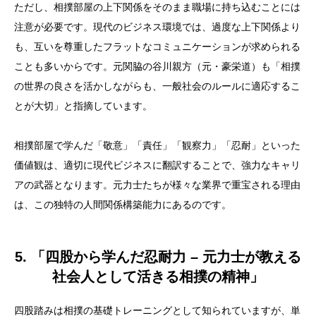
ただし、相撲部屋の上下関係をそのまま職場に持ち込むことには
注意が必要です。現代のビジネス環境では、過度な上下関係より
も、互いを尊重したフラットなコミュニケーションが求められる
ことも多いからです。元関脇の谷川親方（元・豪栄道）も「相撲
の世界の良さを活かしながらも、一般社会のルールに適応するこ
とが大切」と指摘しています。
相撲部屋で学んだ「敬意」「責任」「観察力」「忍耐」といった
価値観は、適切に現代ビジネスに翻訳することで、強力なキャリ
アの武器となります。元力士たちが様々な業界で重宝される理由
は、この独特の人間関係構築能力にあるのです。
5. 「四股から学んだ忍耐力 – 元力士が教える
社会人として活きる相撲の精神」
四股踏みは相撲の基礎トレーニングとして知られていますが、単