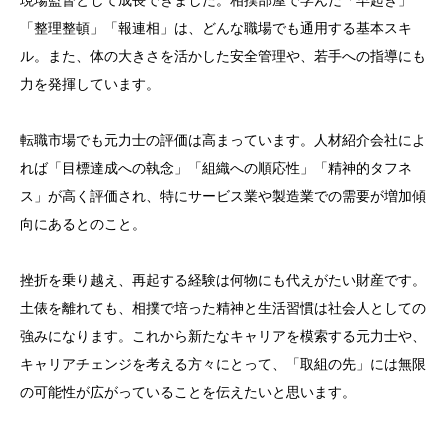
現場監督として成長できました。相撲部屋で学んだ「早起き」
「整理整頓」「報連相」は、どんな職場でも通用する基本スキ
ル。また、体の大きさを活かした安全管理や、若手への指導にも
力を発揮しています。
転職市場でも元力士の評価は高まっています。人材紹介会社によ
れば「目標達成への執念」「組織への順応性」「精神的タフネ
ス」が高く評価され、特にサービス業や製造業での需要が増加傾
向にあるとのこと。
挫折を乗り越え、再起する経験は何物にも代えがたい財産です。
土俵を離れても、相撲で培った精神と生活習慣は社会人としての
強みになります。これから新たなキャリアを模索する元力士や、
キャリアチェンジを考える方々にとって、「取組の先」には無限
の可能性が広がっていることを伝えたいと思います。