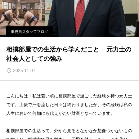
事務員スタッフブログ
相撲部屋での生活から学んだこと – 元力士の
社会人としての強み
2025.11.07
こんにちは！私は若い頃に相撲部屋で過ごした経験を持つ元力士
です。土俵で汗を流した日々は終わりましたが、その経験は私の
人生において何物にも代えがたい財産となっています。
相撲部屋での生活って、外から見るとなかなか想像つかないもの