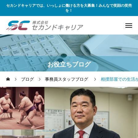
セカンドキャリアでは、いっしょに働ける方を大募集！みんなで笑顔の笑売
を！
お役立ちブログ
ブログ
事務員スタッフブログ
相撲部屋での生活か