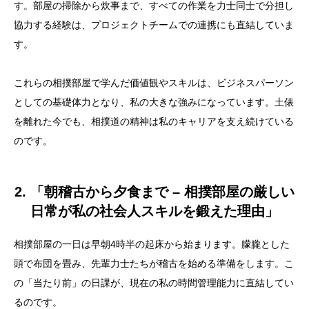
す。部屋の掃除から炊事まで、すべての作業を力士同士で分担し
協力する経験は、プロジェクトチームでの連携にも直結していま
す。
これらの相撲部屋で学んだ価値観やスキルは、ビジネスパーソン
としての基礎体力となり、私の大きな強みになっています。土俵
を離れた今でも、相撲道の精神は私のキャリアを支え続けている
のです。
2. 「朝稽古から夕食まで – 相撲部屋の厳しい
日常が私の社会人スキルを鍛えた理由」
相撲部屋の一日は早朝4時半の起床から始まります。朦朧とした
頭で布団を畳み、先輩力士たちが稽古を始める準備をします。こ
の「当たり前」の日課が、現在の私の時間管理能力に直結してい
るのです。