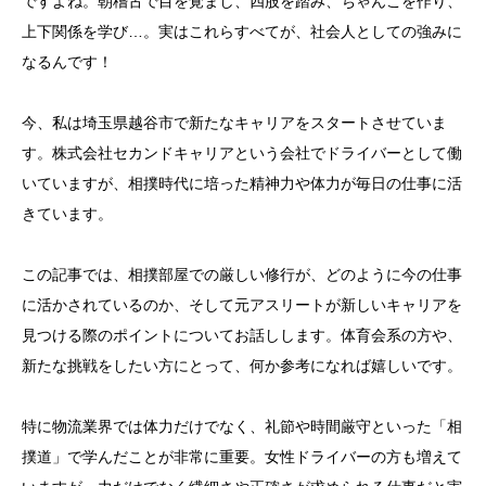
ですよね。朝稽古で目を覚まし、四股を踏み、ちゃんこを作り、
上下関係を学び…。実はこれらすべてが、社会人としての強みに
なるんです！
今、私は埼玉県越谷市で新たなキャリアをスタートさせていま
す。株式会社セカンドキャリアという会社でドライバーとして働
いていますが、相撲時代に培った精神力や体力が毎日の仕事に活
きています。
この記事では、相撲部屋での厳しい修行が、どのように今の仕事
に活かされているのか、そして元アスリートが新しいキャリアを
見つける際のポイントについてお話しします。体育会系の方や、
新たな挑戦をしたい方にとって、何か参考になれば嬉しいです。
特に物流業界では体力だけでなく、礼節や時間厳守といった「相
撲道」で学んだことが非常に重要。女性ドライバーの方も増えて