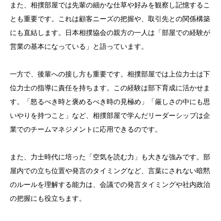
また、相撲部屋では先輩の細かな仕草や好みを観察し記憶するこ
とも重要です。これは顧客ニーズの把握や、取引先との関係構築
にも直結します。日本相撲協会の親方の一人は「部屋での経験が
営業の基本になっている」と語っています。
一方で、後輩への接し方も重要です。相撲部屋では上位力士は下
位力士の指導に責任を持ちます。この経験は部下育成に活かせま
す。「怒るべき時と褒めるべき時の見極め」「厳しさの中にも思
いやりを持つこと」など、相撲部屋で学んだリーダーシップは企
業でのチームマネジメントに応用できるのです。
また、力士時代に培った「空気を読む力」も大きな強みです。部
屋内での立ち位置や発言のタイミングなど、言葉にされない暗黙
のルールを理解する能力は、会議での発言タイミングや社内政治
の把握にも役立ちます。