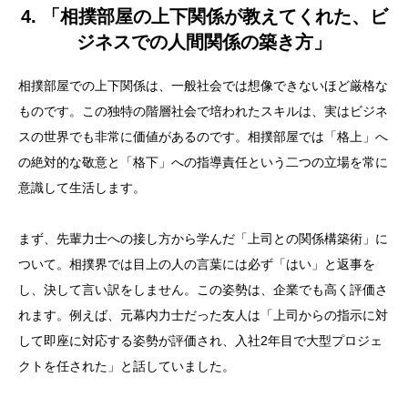
4. 「相撲部屋の上下関係が教えてくれた、ビ
ジネスでの人間関係の築き方」
相撲部屋での上下関係は、一般社会では想像できないほど厳格な
ものです。この独特の階層社会で培われたスキルは、実はビジネ
スの世界でも非常に価値があるのです。相撲部屋では「格上」へ
の絶対的な敬意と「格下」への指導責任という二つの立場を常に
意識して生活します。
まず、先輩力士への接し方から学んだ「上司との関係構築術」に
ついて。相撲界では目上の人の言葉には必ず「はい」と返事を
し、決して言い訳をしません。この姿勢は、企業でも高く評価さ
れます。例えば、元幕内力士だった友人は「上司からの指示に対
して即座に対応する姿勢が評価され、入社2年目で大型プロジェ
クトを任された」と話していました。