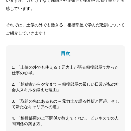
いますが、力だけでなく繊細さや正確さが求められる仕事だと実
感しています。
それでは、土俵の外でも活きる、相撲部屋で学んだ教訓について
ご紹介していきます！
目次
1. 「土俵の外でも使える！元力士が語る相撲部屋で培った
仕事の心得」
2. 「朝稽古から夕食まで – 相撲部屋の厳しい日常が私の社
会人スキルを鍛えた理由」
3. 「取組の先にあるもの – 元力士が語る挫折と再起、そし
て新たなキャリアへの道」
4. 「相撲部屋の上下関係が教えてくれた、ビジネスでの人
間関係の築き方」