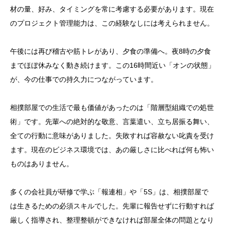
材の量、好み、タイミングを常に考慮する必要があります。現在
のプロジェクト管理能力は、この経験なしには考えられません。
午後には再び稽古や筋トレがあり、夕食の準備へ。夜8時の夕食
までほぼ休みなく動き続けます。この16時間近い「オンの状態」
が、今の仕事での持久力につながっています。
相撲部屋での生活で最も価値があったのは「階層型組織での処世
術」です。先輩への絶対的な敬意、言葉遣い、立ち居振る舞い、
全ての行動に意味がありました。失敗すれば容赦ない叱責を受け
ます。現在のビジネス環境では、あの厳しさに比べれば何も怖い
ものはありません。
多くの会社員が研修で学ぶ「報連相」や「5S」は、相撲部屋で
は生きるための必須スキルでした。先輩に報告せずに行動すれば
厳しく指導され、整理整頓ができなければ部屋全体の問題となり